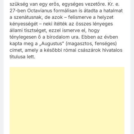
szükség van egy erős, egységes vezetőre. Kr. e.
27-ben Octavianus formálisan is átadta a hatalmat
a szenátusnak, de azok – felismerve a helyzet
kényességét – neki ítélték az összes lényeges
állami tisztséget, ezzel ismerve el, hogy
ténylegesen ő a birodalom ura. Ebben az évben
kapta meg a „Augustus” (magasztos, fenséges)
címet, amely a későbbi római császárok hivatalos
titulusa lett.