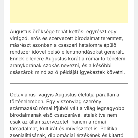
Augustus öröksége tehát kettős: egyrészt egy
virágzó, erős és szervezett birodalmat teremtett,
másrészt azonban a császári hatalomra épülő
rendszer idővel belső ellentmondásokat generált.
Ennek ellenére Augustus korát a római történelem
aranykorának szokás nevezni, és a későbbi
császárok mind az ő példáját igyekeztek követni.
Octavianus, vagyis Augustus életútja páratlan a
történelemben. Egy viszonylag szerény
származású római ifjúból vált a világ legnagyobb
birodalmának első császárává, átalakítva nem
csak az államszervezetet, hanem a római
társadalmat, kultúrát és művészetet is. Politikai
zsenialitásának, diplomáciai érzékének és kitartó