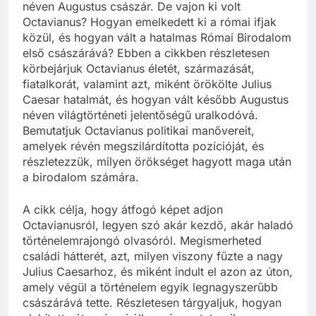
néven Augustus császár. De vajon ki volt
Octavianus? Hogyan emelkedett ki a római ifjak
közül, és hogyan vált a hatalmas Római Birodalom
első császárává? Ebben a cikkben részletesen
körbejárjuk Octavianus életét, származását,
fiatalkorát, valamint azt, miként örökölte Julius
Caesar hatalmát, és hogyan vált később Augustus
néven világtörténeti jelentőségű uralkodóvá.
Bemutatjuk Octavianus politikai manővereit,
amelyek révén megszilárdította pozícióját, és
részletezzük, milyen örökséget hagyott maga után
a birodalom számára.
A cikk célja, hogy átfogó képet adjon
Octavianusról, legyen szó akár kezdő, akár haladó
történelemrajongó olvasóról. Megismerheted
családi hátterét, azt, milyen viszony fűzte a nagy
Julius Caesarhoz, és miként indult el azon az úton,
amely végül a történelem egyik legnagyszerűbb
császárává tette. Részletesen tárgyaljuk, hogyan