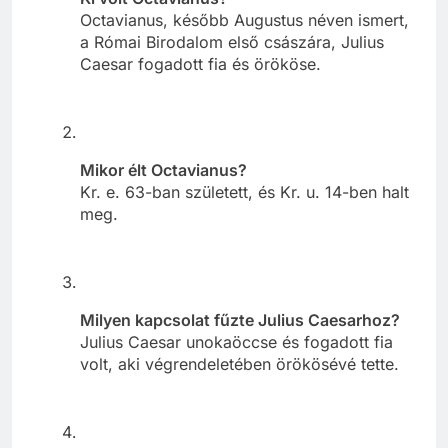
Octavianus, később Augustus néven ismert,
a Római Birodalom első császára, Julius
Caesar fogadott fia és örököse.
Mikor élt Octavianus?
Kr. e. 63-ban született, és Kr. u. 14-ben halt
meg.
Milyen kapcsolat fűzte Julius Caesarhoz?
Julius Caesar unokaöccse és fogadott fia
volt, aki végrendeletében örökösévé tette.