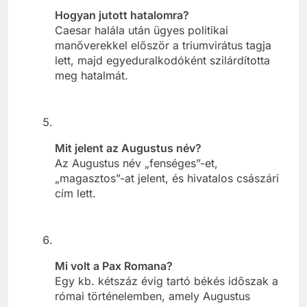
Hogyan jutott hatalomra?
Caesar halála után ügyes politikai
manőverekkel először a triumvirátus tagja
lett, majd egyeduralkodóként szilárdította
meg hatalmát.
Mit jelent az Augustus név?
Az Augustus név „fenséges”-et,
„magasztos”-at jelent, és hivatalos császári
cím lett.
Mi volt a Pax Romana?
Egy kb. kétszáz évig tartó békés időszak a
római történelemben, amely Augustus