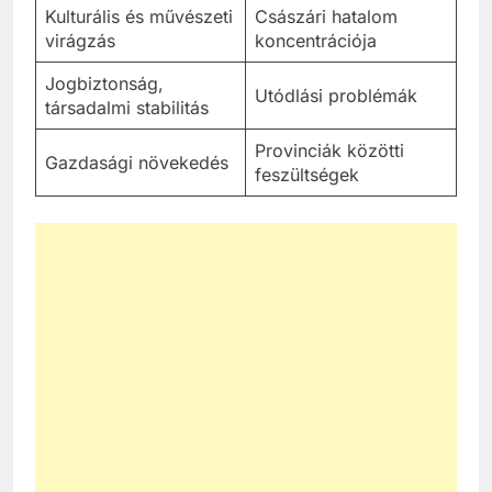
Kulturális és művészeti
Császári hatalom
virágzás
koncentrációja
Jogbiztonság,
Utódlási problémák
társadalmi stabilitás
Provinciák közötti
Gazdasági növekedés
feszültségek