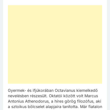
Gyermek- és ifjúkorában Octavianus kiemelkedő
nevelésben részesült. Oktatói között volt Marcus
Antonius Athenodorus, a híres görög filozófus, aki
a sztoikus bölcselet alapjaira tanította. Már fiatalon