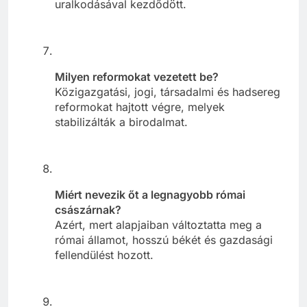
uralkodásával kezdődött.
Milyen reformokat vezetett be?
Közigazgatási, jogi, társadalmi és hadsereg
reformokat hajtott végre, melyek
stabilizálták a birodalmat.
Miért nevezik őt a legnagyobb római
császárnak?
Azért, mert alapjaiban változtatta meg a
római államot, hosszú békét és gazdasági
fellendülést hozott.