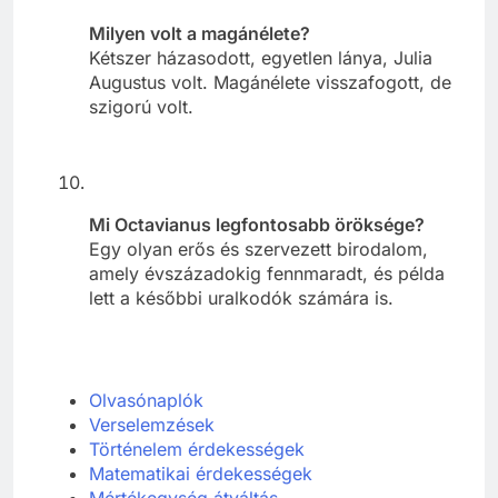
Milyen volt a magánélete?
Kétszer házasodott, egyetlen lánya, Julia
Augustus volt. Magánélete visszafogott, de
szigorú volt.
Mi Octavianus legfontosabb öröksége?
Egy olyan erős és szervezett birodalom,
amely évszázadokig fennmaradt, és példa
lett a későbbi uralkodók számára is.
Olvasónaplók
Verselemzések
Történelem érdekességek
Matematikai érdekességek