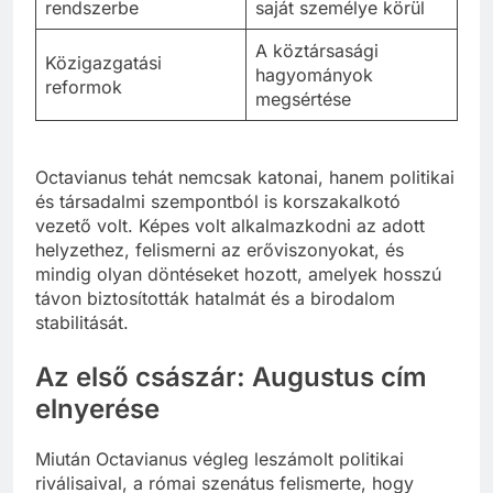
rendszerbe
saját személye körül
A köztársasági
Közigazgatási
hagyományok
reformok
megsértése
Octavianus tehát nemcsak katonai, hanem politikai
és társadalmi szempontból is korszakalkotó
vezető volt. Képes volt alkalmazkodni az adott
helyzethez, felismerni az erőviszonyokat, és
mindig olyan döntéseket hozott, amelyek hosszú
távon biztosították hatalmát és a birodalom
stabilitását.
Az első császár: Augustus cím
elnyerése
Miután Octavianus végleg leszámolt politikai
riválisaival, a római szenátus felismerte, hogy