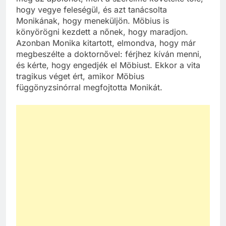
hogy vegye feleségül, és azt tanácsolta
Monikának, hogy meneküljön. Möbius is
könyörögni kezdett a nőnek, hogy maradjon.
Azonban Monika kitartott, elmondva, hogy már
megbeszélte a doktornővel: férjhez kíván menni,
és kérte, hogy engedjék el Möbiust. Ekkor a vita
tragikus véget ért, amikor Möbius
függönyzsinórral megfojtotta Monikát.