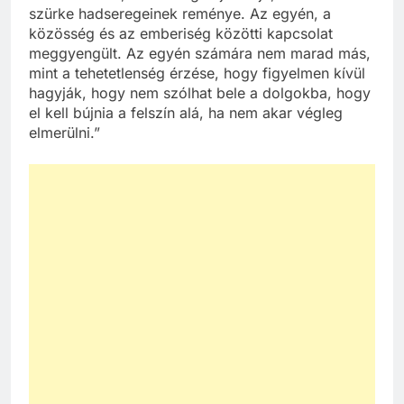
szürke hadseregeinek reménye. Az egyén, a
közösség és az emberiség közötti kapcsolat
meggyengült. Az egyén számára nem marad más,
mint a tehetetlenség érzése, hogy figyelmen kívül
hagyják, hogy nem szólhat bele a dolgokba, hogy
el kell bújnia a felszín alá, ha nem akar végleg
elmerülni.”