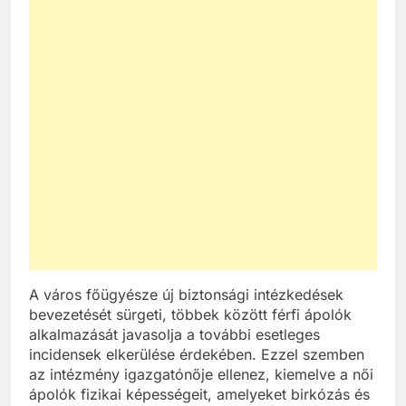
A város főügyésze új biztonsági intézkedések
bevezetését sürgeti, többek között férfi ápolók
alkalmazását javasolja a további esetleges
incidensek elkerülése érdekében. Ezzel szemben
az intézmény igazgatónője ellenez, kiemelve a női
ápolók fizikai képességeit, amelyeket birkózás és