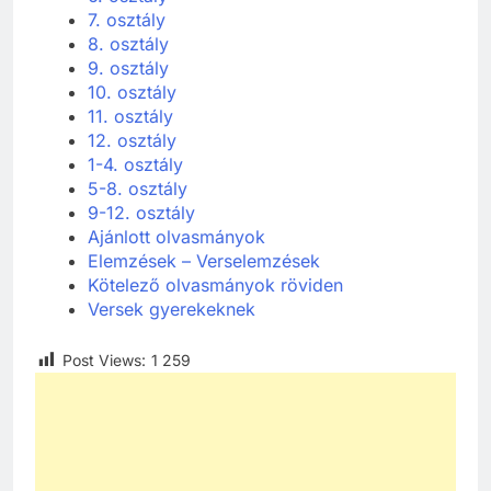
7. osztály
8. osztály
9. osztály
10. osztály
11. osztály
12. osztály
1-4. osztály
5-8. osztály
9-12. osztály
Ajánlott olvasmányok
Elemzések – Verselemzések
Kötelező olvasmányok röviden
Versek gyerekeknek
Post Views:
1 259