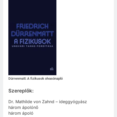
Dürrenmatt: A fizikusok olvasónapló
Szereplők:
Dr. Mathilde von Zahnd – ideggyógyász
három ápolónő
három ápoló