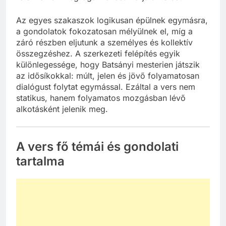
Az egyes szakaszok logikusan épülnek egymásra,
a gondolatok fokozatosan mélyülnek el, míg a
záró részben eljutunk a személyes és kollektív
összegzéshez. A szerkezeti felépítés egyik
különlegessége, hogy Batsányi mesterien játszik
az idősíkokkal: múlt, jelen és jövő folyamatosan
dialógust folytat egymással. Ezáltal a vers nem
statikus, hanem folyamatos mozgásban lévő
alkotásként jelenik meg.
A vers fő témái és gondolati
tartalma