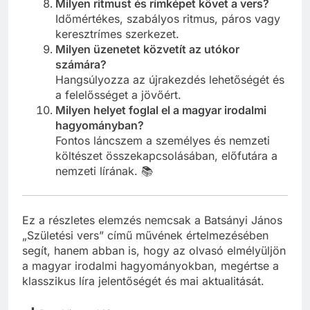
Milyen ritmust és rímképet követ a vers?
Időmértékes, szabályos ritmus, páros vagy
keresztrímes szerkezet.
Milyen üzenetet közvetít az utókor
számára?
Hangsúlyozza az újrakezdés lehetőségét és
a felelősséget a jövőért.
Milyen helyet foglal el a magyar irodalmi
hagyományban?
Fontos láncszem a személyes és nemzeti
költészet összekapcsolásában, előfutára a
nemzeti lírának. 📚
Ez a részletes elemzés nemcsak a Batsányi János
„Születési vers” című művének értelmezésében
segít, hanem abban is, hogy az olvasó elmélyüljön
a magyar irodalmi hagyományokban, megértse a
klasszikus líra jelentőségét és mai aktualitását.