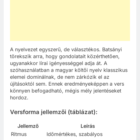
A nyelvezet egyszerű, de választékos. Batsányi
törekszik arra, hogy gondolatait közérthetően,
ugyanakkor lírai igényességgel adja át. A
szóhasználatban a magyar költői nyelv klasszikus
elemei dominálnak, de nem zárkózik el az
újításoktól sem. Ennek eredményeképpen a vers
könnyen befogadható, mégis mély jelentéseket
hordoz.
Versforma jellemzői (táblázat):
Jellemző
Leírás
Ritmus
Időmértékes, szabályos