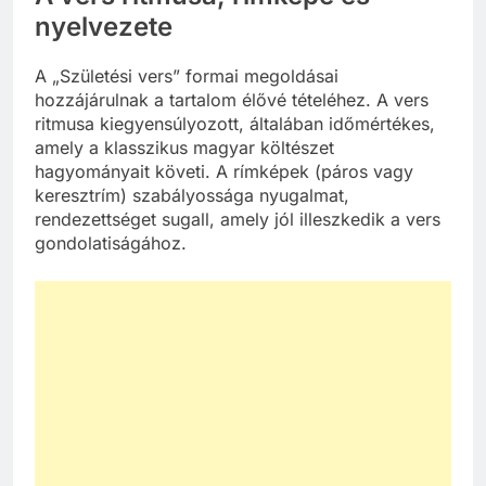
nyelvezete
A „Születési vers” formai megoldásai
hozzájárulnak a tartalom élővé tételéhez. A vers
ritmusa kiegyensúlyozott, általában időmértékes,
amely a klasszikus magyar költészet
hagyományait követi. A rímképek (páros vagy
keresztrím) szabályossága nyugalmat,
rendezettséget sugall, amely jól illeszkedik a vers
gondolatiságához.