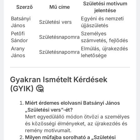
Születési motívum
Szerző
Mű címe
jelentése
Batsányi
Egyéni és nemzeti
Születési vers
János
újjászületés
Petőfi
Személyes
Születésnapomra
Sándor
számvetés, fejlődés
Arany
Elmúlás, újrakezdés
Születésnapomra
János
lehetősége
Gyakran Ismételt Kérdések
(GYIK) 🤔
Miért érdemes elolvasni Batsányi János
„Születési vers”-ét?
Mert egyedülálló módon ötvözi a személyes
és közösségi élményeket, az újrakezdés és
remény motívumait.
Milyen műfajba sorolható a „Születési