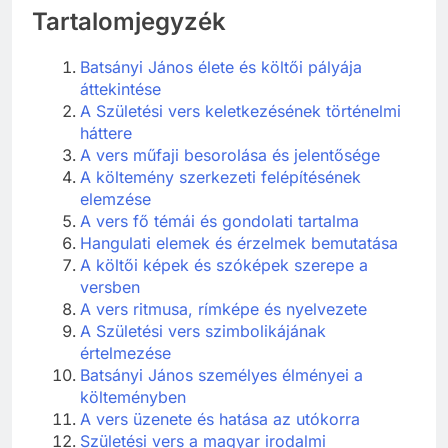
Tartalomjegyzék
Batsányi János élete és költői pályája
áttekintése
A Születési vers keletkezésének történelmi
háttere
A vers műfaji besorolása és jelentősége
A költemény szerkezeti felépítésének
elemzése
A vers fő témái és gondolati tartalma
Hangulati elemek és érzelmek bemutatása
A költői képek és szóképek szerepe a
versben
A vers ritmusa, rímképe és nyelvezete
A Születési vers szimbolikájának
értelmezése
Batsányi János személyes élményei a
költeményben
A vers üzenete és hatása az utókorra
Születési vers a magyar irodalmi