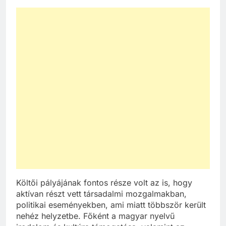
Költői pályájának fontos része volt az is, hogy
aktívan részt vett társadalmi mozgalmakban,
politikai eseményekben, ami miatt többször került
nehéz helyzetbe. Főként a magyar nyelvű