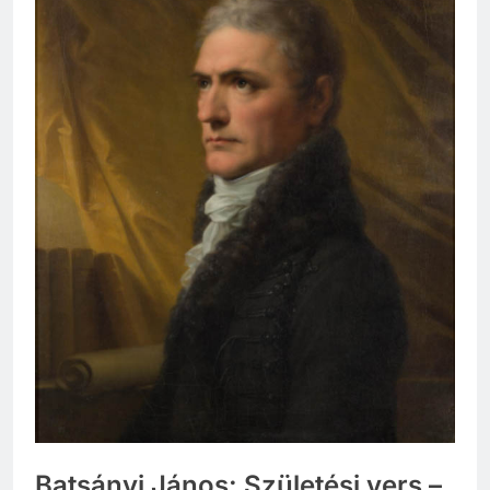
Batsányi János: Születési vers –