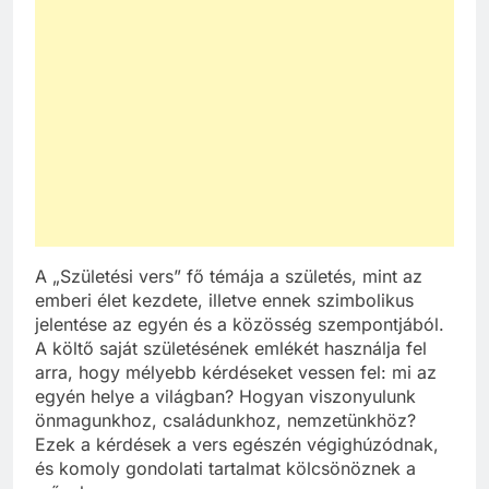
A „Születési vers” fő témája a születés, mint az
emberi élet kezdete, illetve ennek szimbolikus
jelentése az egyén és a közösség szempontjából.
A költő saját születésének emlékét használja fel
arra, hogy mélyebb kérdéseket vessen fel: mi az
egyén helye a világban? Hogyan viszonyulunk
önmagunkhoz, családunkhoz, nemzetünkhöz?
Ezek a kérdések a vers egészén végighúzódnak,
és komoly gondolati tartalmat kölcsönöznek a