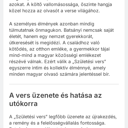
azokat. A költő vallomásossága, őszinte hangja
közel hozza az olvasót a verse világához.
A személyes élmények azonban mindig
túlmutatnak önmagukon. Batsányi nemcsak saját
életét, hanem egy nemzet gyerekkorát,
útkeresését is megidézi. A családhoz való
kötődés, az otthon emléke, a gyermekkor tájai
mind-mind a magyar közösségi emlékezet
részévé válnak. Ezért válik a „Születési vers”
egyszerre intim és kollektív élménnyé, amely
minden magyar olvasó számára jelentéssel bír.
A vers üzenete és hatása az
utókorra
A „Születési vers” legfőbb üzenete az újrakezdés,
a remény és a felelősségvállalás fontossága.