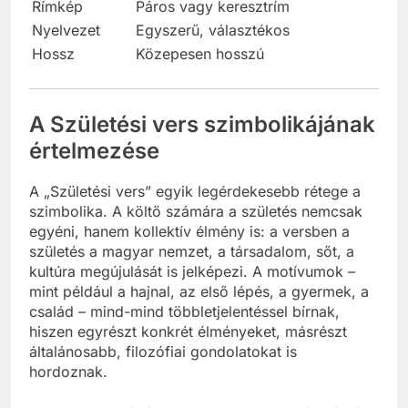
Rímkép
Páros vagy keresztrím
Nyelvezet
Egyszerű, választékos
Hossz
Közepesen hosszú
A Születési vers szimbolikájának
értelmezése
A „Születési vers” egyik legérdekesebb rétege a
szimbolika. A költő számára a születés nemcsak
egyéni, hanem kollektív élmény is: a versben a
születés a magyar nemzet, a társadalom, sőt, a
kultúra megújulását is jelképezi. A motívumok –
mint például a hajnal, az első lépés, a gyermek, a
család – mind-mind többletjelentéssel bírnak,
hiszen egyrészt konkrét élményeket, másrészt
általánosabb, filozófiai gondolatokat is
hordoznak.