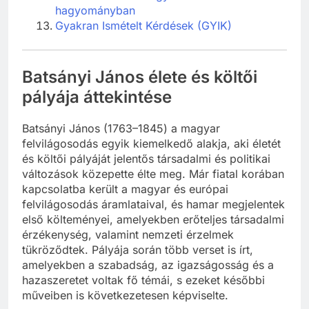
hagyományban
Gyakran Ismételt Kérdések (GYIK)
Batsányi János élete és költői
pályája áttekintése
Batsányi János (1763–1845) a magyar
felvilágosodás egyik kiemelkedő alakja, aki életét
és költői pályáját jelentős társadalmi és politikai
változások közepette élte meg. Már fiatal korában
kapcsolatba került a magyar és európai
felvilágosodás áramlataival, és hamar megjelentek
első költeményei, amelyekben erőteljes társadalmi
érzékenység, valamint nemzeti érzelmek
tükröződtek. Pályája során több verset is írt,
amelyekben a szabadság, az igazságosság és a
hazaszeretet voltak fő témái, s ezeket későbbi
műveiben is következetesen képviselte.