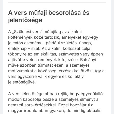
A vers műfaji besorolása és
jelentősége
A „Születési vers” műfajilag az alkalmi
költemények közé tartozik, amelyeket egy-egy
jelentős esemény – például születés, ünnep,
emléknap – ihlet. Az alkalmi költészet célja
többnyire az emlékállítás, számvetés vagy éppen
a jövőbe vetett remények kifejezése. Batsányi
műve azonban túlmutat ezen: a személyes
motívumokat a közösségi érzésekkel ötvözi, így a
vers egyszerre válik egyéni és kollektív
jelentőségűvé.
A vers jelentősége abban rejlik, hogy egyedülálló
módon kapcsolja össze a személyes élményt a
nemzeti sorskérdésekkel. Ezzel hozzájárul a
magyar irodalomban gyakori, de mindig aktuális