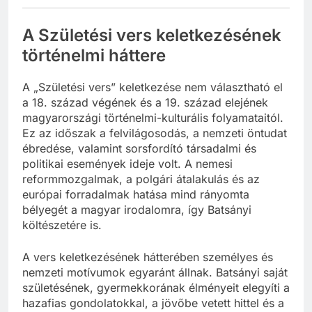
A Születési vers keletkezésének
történelmi háttere
A „Születési vers” keletkezése nem választható el
a 18. század végének és a 19. század elejének
magyarországi történelmi-kulturális folyamataitól.
Ez az időszak a felvilágosodás, a nemzeti öntudat
ébredése, valamint sorsfordító társadalmi és
politikai események ideje volt. A nemesi
reformmozgalmak, a polgári átalakulás és az
európai forradalmak hatása mind rányomta
bélyegét a magyar irodalomra, így Batsányi
költészetére is.
A vers keletkezésének hátterében személyes és
nemzeti motívumok egyaránt állnak. Batsányi saját
születésének, gyermekkorának élményeit elegyíti a
hazafias gondolatokkal, a jövőbe vetett hittel és a