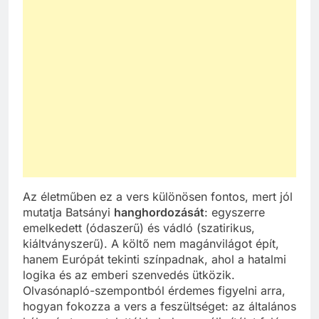
Az életműben ez a vers különösen fontos, mert jól
mutatja Batsányi
hanghordozását
: egyszerre
emelkedett (ódaszerű) és vádló (szatirikus,
kiáltványszerű). A költő nem magánvilágot épít,
hanem Európát tekinti színpadnak, ahol a hatalmi
logika és az emberi szenvedés ütközik.
Olvasónapló-szempontból érdemes figyelni arra,
hogyan fokozza a vers a feszültséget: az általános