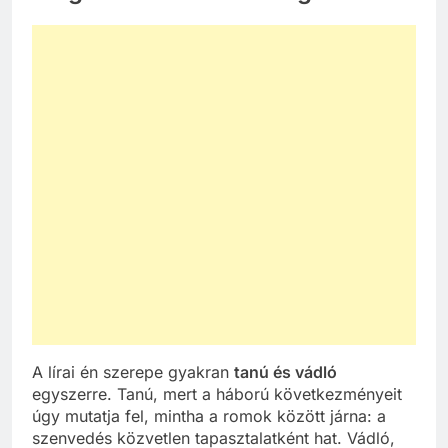
A lírai én szerepe gyakran
tanú és vádló
egyszerre. Tanú, mert a háború következményeit
úgy mutatja fel, mintha a romok között járna: a
szenvedés közvetlen tapasztalatként hat. Vádló,