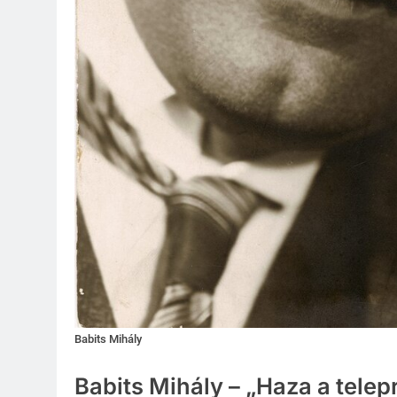
Babits Mihály
Babits Mihály – „Haza a telep