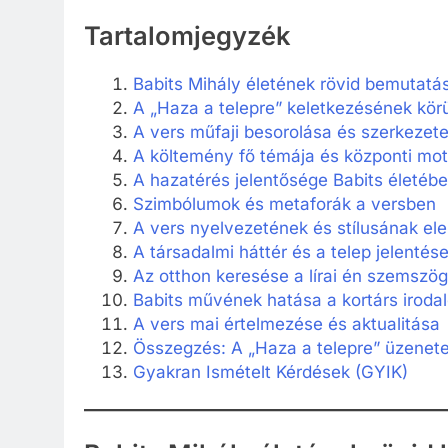
Tartalomjegyzék
Babits Mihály életének rövid bemutatá
A „Haza a telepre” keletkezésének kör
A vers műfaji besorolása és szerkezet
A költemény fő témája és központi mo
A hazatérés jelentősége Babits életéb
Szimbólumok és metaforák a versben
A vers nyelvezetének és stílusának e
A társadalmi háttér és a telep jelentés
Az otthon keresése a lírai én szemszö
Babits művének hatása a kortárs iroda
A vers mai értelmezése és aktualitása
Összegzés: A „Haza a telepre” üzenet
Gyakran Ismételt Kérdések (GYIK)