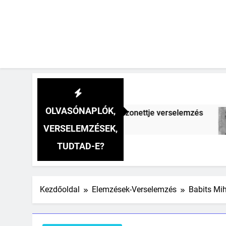
OLVASÓNAPLÓK,
erselemzés
József Attila: (A hullámok lágy tá
3 Hét Ezelőtt
VERSELEMZÉSEK,
TUDTAD-E?
Kezdőoldal
Elemzések-Verselemzés
Babits Mih