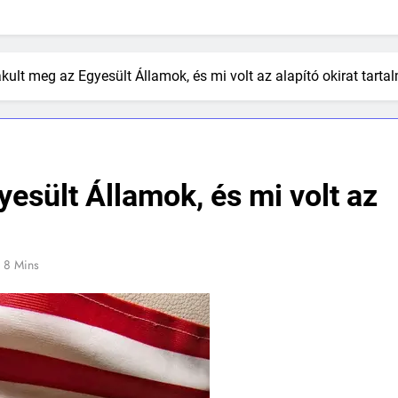
kult meg az Egyesült Államok, és mi volt az alapító okirat tarta
yesült Államok, és mi volt az
8 Mins