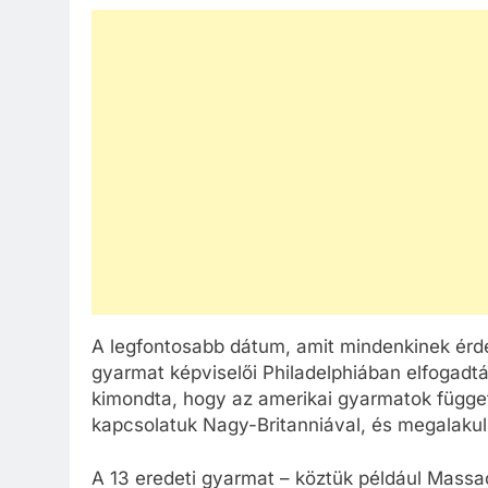
A legfontosabb dátum, amit mindenkinek érdem
gyarmat képviselői Philadelphiában elfogadt
kimondta, hogy az amerikai gyarmatok függet
kapcsolatuk Nagy-Britanniával, és megalakul
A 13 eredeti gyarmat – köztük például Massa