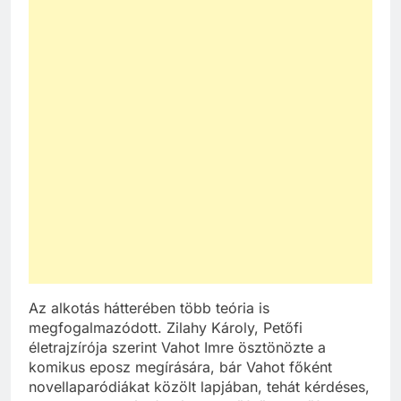
Az alkotás hátterében több teória is
megfogalmazódott. Zilahy Károly, Petőfi
életrajzírója szerint Vahot Imre ösztönözte a
komikus eposz megírására, bár Vahot főként
novellaparódiákat közölt lapjában, tehát kérdéses,