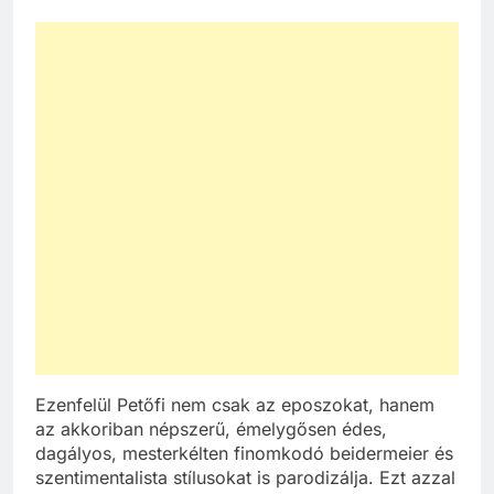
Ezenfelül Petőfi nem csak az eposzokat, hanem
az akkoriban népszerű, émelygősen édes,
dagályos, mesterkélten finomkodó beidermeier és
szentimentalista stílusokat is parodizálja. Ezt azzal