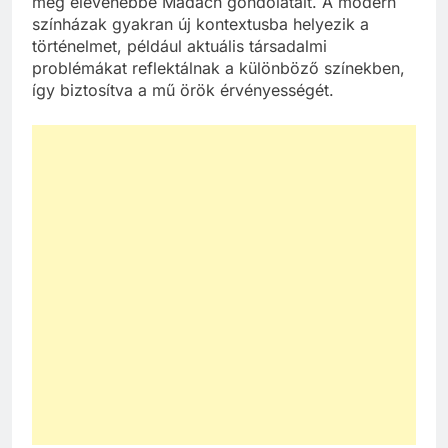
még elevenebbé Madách gondolatait. A modern
színházak gyakran új kontextusba helyezik a
történelmet, például aktuális társadalmi
problémákat reflektálnak a különböző színekben,
így biztosítva a mű örök érvényességét.