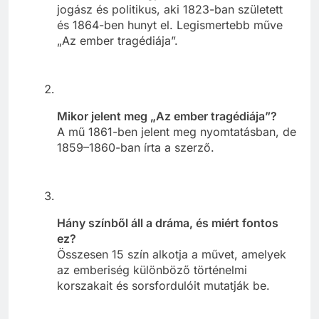
jogász és politikus, aki 1823-ban született
és 1864-ben hunyt el. Legismertebb műve
„Az ember tragédiája”.
Mikor jelent meg „Az ember tragédiája”?
A mű 1861-ben jelent meg nyomtatásban, de
1859–1860-ban írta a szerző.
Hány színből áll a dráma, és miért fontos
ez?
Összesen 15 szín alkotja a művet, amelyek
az emberiség különböző történelmi
korszakait és sorsfordulóit mutatják be.