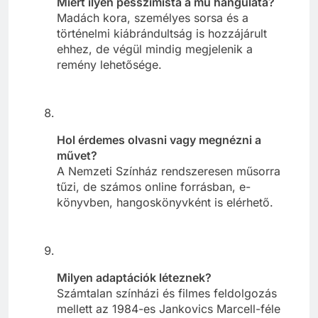
Miért ilyen pesszimista a mű hangulata?
Madách kora, személyes sorsa és a
történelmi kiábrándultság is hozzájárult
ehhez, de végül mindig megjelenik a
remény lehetősége.
Hol érdemes olvasni vagy megnézni a
művet?
A Nemzeti Színház rendszeresen műsorra
tűzi, de számos online forrásban, e-
könyvben, hangoskönyvként is elérhető.
Milyen adaptációk léteznek?
Számtalan színházi és filmes feldolgozás
mellett az 1984-es Jankovics Marcell-féle