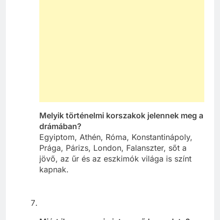
Melyik történelmi korszakok jelennek meg a
drámában?
Egyiptom, Athén, Róma, Konstantinápoly,
Prága, Párizs, London, Falanszter, sőt a
jövő, az űr és az eszkimók világa is színt
kapnak.