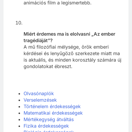
animációs film a legismertebb.
Miért érdemes ma is elolvasni „Az ember
tragédiáját”?
A mű filozófiai mélysége, örök emberi
kérdései és lenyűgöző szerkezete miatt ma
is aktuális, és minden korosztály számára új
gondolatokat ébreszt.
Olvasónaplók
Verselemzések
Történelem érdekességek
Matematikai érdekességek
Mértékegység átváltás
Fizika érdekességek