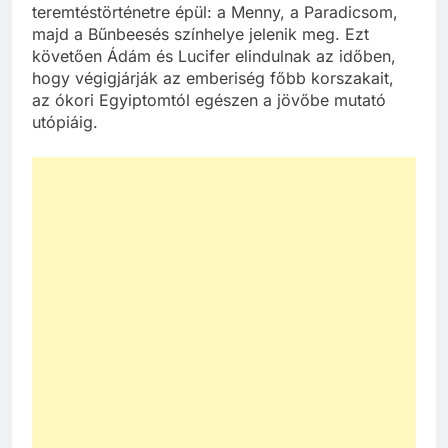
teremtéstörténetre épül: a Menny, a Paradicsom,
majd a Bűnbeesés színhelye jelenik meg. Ezt
követően Ádám és Lucifer elindulnak az időben,
hogy végigjárják az emberiség főbb korszakait,
az ókori Egyiptomtól egészen a jövőbe mutató
utópiáig.