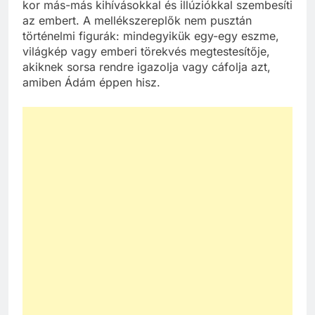
kor más-más kihívásokkal és illúziókkal szembesíti
az embert. A mellékszereplők nem pusztán
történelmi figurák: mindegyikük egy-egy eszme,
világkép vagy emberi törekvés megtestesítője,
akiknek sorsa rendre igazolja vagy cáfolja azt,
amiben Ádám éppen hisz.