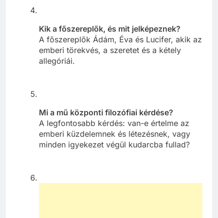
Kik a főszereplők, és mit jelképeznek?
A főszereplők Ádám, Éva és Lucifer, akik az
emberi törekvés, a szeretet és a kétely
allegóriái.
Mi a mű központi filozófiai kérdése?
A legfontosabb kérdés: van-e értelme az
emberi küzdelemnek és létezésnek, vagy
minden igyekezet végül kudarcba fullad?