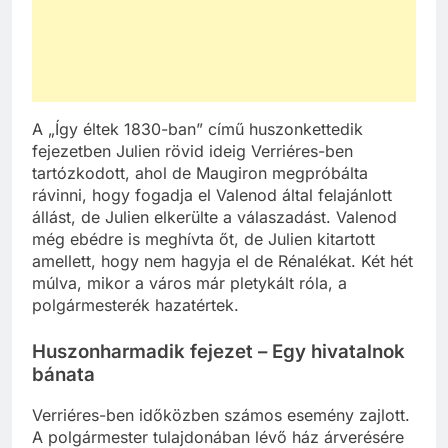
A „Így éltek 1830-ban” című huszonkettedik
fejezetben Julien rövid ideig Verriéres-ben
tartózkodott, ahol de Maugiron megpróbálta
rávinni, hogy fogadja el Valenod által felajánlott
állást, de Julien elkerülte a válaszadást. Valenod
még ebédre is meghívta őt, de Julien kitartott
amellett, hogy nem hagyja el de Rénalékat. Két hét
múlva, mikor a város már pletykált róla, a
polgármesterék hazatértek.
Huszonharmadik fejezet – Egy hivatalnok
bánata
Verriéres-ben időközben számos esemény zajlott.