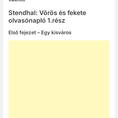
Valenod
Stendhal: Vörös és fekete
olvasónapló 1.rész
Első fejezet – Egy kisváros