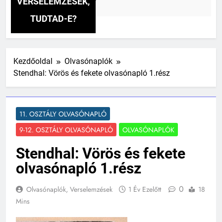
sokonai Vitéz Mihály: A fársáng búcsúzó szavai verselemzés
VERSELEMZÉSEK,
0 Óra Ezelőtt
TUDTAD-E?
Kezdőoldal
Olvasónaplók
Stendhal: Vörös és fekete olvasónapló 1.rész
11. OSZTÁLY OLVASÓNAPLÓ
9-12. OSZTÁLY OLVASÓNAPLÓ
OLVASÓNAPLÓK
Stendhal: Vörös és fekete
olvasónapló 1.rész
0
Olvasónaplók, Verselemzések
1 Év Ezelőtt
18
Mins