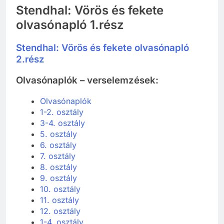
Stendhal: Vörös és fekete
olvasónapló 1.rész
Stendhal: Vörös és fekete olvasónapló
2.rész
Olvasónaplók – verselemzések:
Olvasónaplók
1-2. osztály
3-4. osztály
5. osztály
6. osztály
7. osztály
8. osztály
9. osztály
10. osztály
11. osztály
12. osztály