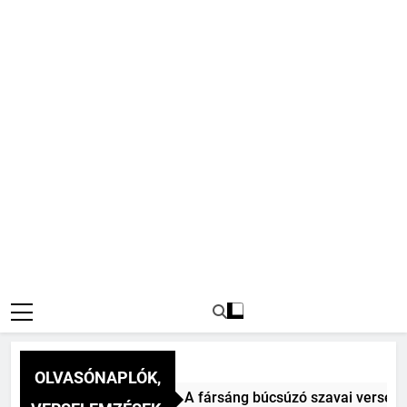
OLVASÓNAPLÓK,