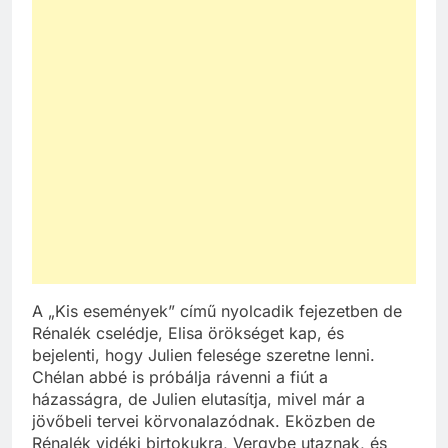
A „Kis események” című nyolcadik fejezetben de
Rénalék cselédje, Elisa örökséget kap, és
bejelenti, hogy Julien felesége szeretne lenni.
Chélan abbé is próbálja rávenni a fiút a
házasságra, de Julien elutasítja, mivel már a
jövőbeli tervei körvonalazódnak. Eközben de