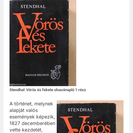
Stendhal: Vörös és fekete olvasónapló 1.rész
A történet, melynek
alapját valós
események képezik,
1827 decemberében