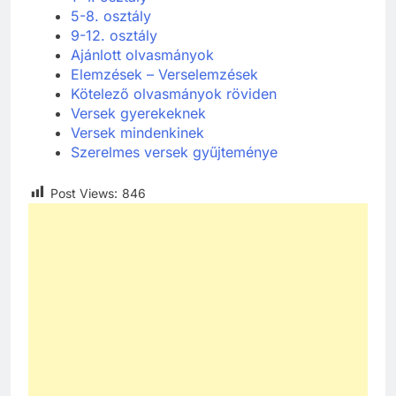
1-4. osztály
5-8. osztály
9-12. osztály
Ajánlott olvasmányok
Elemzések – Verselemzések
Kötelező olvasmányok röviden
Versek gyerekeknek
Versek mindenkinek
Szerelmes versek gyűjteménye
Post Views:
846