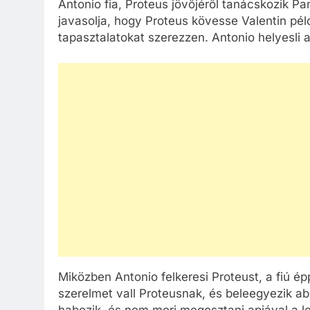
Antonio fia, Proteus jövőjéről tanácskozik Pa
javasolja, hogy Proteus kövesse Valentin pél
tapasztalatokat szerezzen. Antonio helyesli a
Miközben Antonio felkeresi Proteust, a fiú épp
szerelmet vall Proteusnak, és beleegyezik a