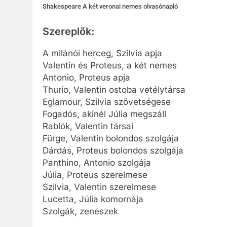
Shakespeare A két veronai nemes olvasónapló
Szereplők:
A milánói herceg, Szilvia apja
Valentin és Proteus, a két nemes
Antonio, Proteus apja
Thurio, Valentin ostoba vetélytársa
Eglamour, Szilvia szövetségese
Fogadós, akinél Júlia megszáll
Rablók, Valentin társai
Fürge, Valentin bolondos szolgája
Dárdás, Proteus bolondos szolgája
Panthino, Antonio szolgája
Júlia, Proteus szerelmese
Szilvia, Valentin szerelmese
Lucetta, Júlia komornája
Szolgák, zenészek