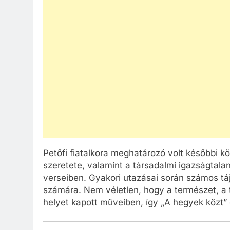
Petőfi fiatalkora meghatározó volt későbbi kö
szeretete, valamint a társadalmi igazságtal
verseiben. Gyakori utazásai során számos táj
számára. Nem véletlen, hogy a természet, a tá
helyet kapott műveiben, így „A hegyek közt”