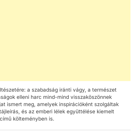
ltészetére: a szabadság iránti vágy, a természet
anságok elleni harc mind-mind visszaköszönnek
at ismert meg, amelyek inspirációként szolgáltak
jleírás, és az emberi lélek együttélése kiemelt
 című költeményben is.