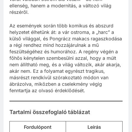
ellenség, hanem a modernitás, a változó világ
részéről.
Az események során több komikus és abszurd
helyzetet élhetünk át: a vár ostroma, a „harc” a
külső világgal, és Pongrácz makacs ragaszkodása
a régi rendhez mind hozzájárulnak a mű
feszültségéhez és humorához. A regény végén a
főhős kénytelen szembesülni azzal, hogy a múlt
nem állítható meg, és a világ változik, akár akarja,
akár nem. Ez a folyamat egyrészt tragikus,
másrészt rendkívül szórakoztató módon van
ábrázolva, miközben a cselekmény végig
fenntartja az olvasó érdeklődését.
Tartalmi összefoglaló táblázat
Fordulópont
Leírás