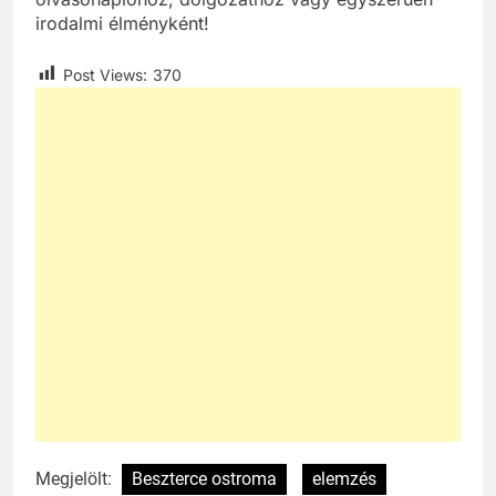
irodalmi élményként!
Post Views:
370
Megjelölt:
Beszterce ostroma
elemzés