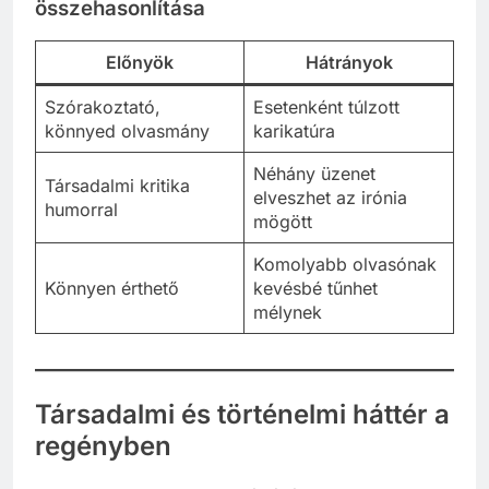
összehasonlítása
Előnyök
Hátrányok
Szórakoztató,
Esetenként túlzott
könnyed olvasmány
karikatúra
Néhány üzenet
Társadalmi kritika
elveszhet az irónia
humorral
mögött
Komolyabb olvasónak
Könnyen érthető
kevésbé tűnhet
mélynek
Társadalmi és történelmi háttér a
regényben