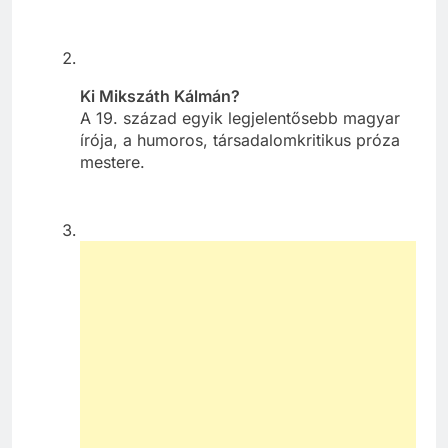
Ki Mikszáth Kálmán?
A 19. század egyik legjelentősebb magyar
írója, a humoros, társadalomkritikus próza
mestere.