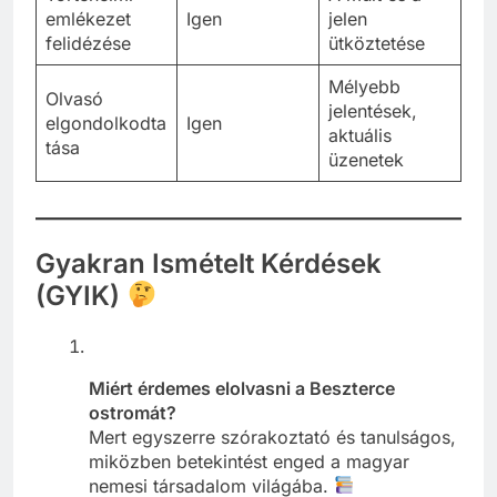
emlékezet
Igen
jelen
felidézése
ütköztetése
Mélyebb
Olvasó
jelentések,
elgondolkodta
Igen
aktuális
tása
üzenetek
Gyakran Ismételt Kérdések
(GYIK)
Miért érdemes elolvasni a Beszterce
ostromát?
Mert egyszerre szórakoztató és tanulságos,
miközben betekintést enged a magyar
nemesi társadalom világába.