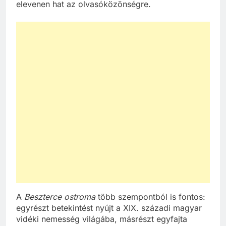
elevenen hat az olvasóközönségre.
A
Beszterce ostroma
több szempontból is fontos:
egyrészt betekintést nyújt a XIX. századi magyar
vidéki nemesség világába, másrészt egyfajta