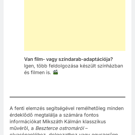
Van film- vagy színdarab-adaptációja?
Igen, több feldolgozása készült színházban
és filmen is.
A fenti elemzés segítségével remélhetőleg minden
érdeklődő megtalálja a számára fontos
információkat Mikszáth Kálmán klasszikus
művéről, a
Beszterce ostromáról
–
olvasónaplóhoz, dolgozathoz vagy egyszerűen