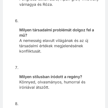
várnagya és Róza.
Milyen társadalmi problémát dolgoz fel a
mű?
A nemesség elavult világának és az új
társadalmi értékek megjelenésének
konfliktusát.
Milyen stílusban íródott a regény?
Könnyed, olvasmányos, humorral és
iróniával átszőtt.