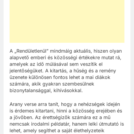
A „Rendületlenül” mindmáig aktuális, hiszen olyan
alapvető emberi és közösségi értékekre mutat rá,
amelyek az idő múlásával sem veszítik el
jelentőségüket. A kitartás, a hűség és a remény
üzenete különösen fontos lehet a mai diákok
számára, akik gyakran szembesülnek
bizonytalansággal, kihívásokkal.
Arany verse arra tanít, hogy a nehézségek idején
is érdemes kitartani, hinni a közösség erejében és
a jövőben. Az érettségizők számára ez a mű
nemcsak irodalmi példatár, hanem lelki útmutató is
lehet, amely segíthet a saját élethelyzeteik