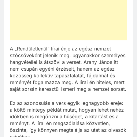
A „Rendületlenül” lírai énje az egész nemzet
szócsöveként jelenik meg, ugyanakkor személyes
hangvétellel is átszövi a verset. Arany János itt
nem csupán egyéni érzéseit, hanem az egész
közösség kollektív tapasztalatát, fájdalmát és
reményét fogalmazza meg. A lírai én hiteles, mert
saját sorsán keresztül ismeri meg a nemzet sorsát.
Ez az azonosulás a vers egyik legnagyobb ereje:
a költő mintegy példát mutat, hogyan lehet nehéz
időkben is megőrizni a hűséget, a kitartást és a
reményt. A lírai én megszólalása közvetlen,
őszinte, így könnyen megtalálja az utat az olvasók
szívéhez.