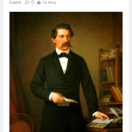
0
Ezelőtt
14 Mins