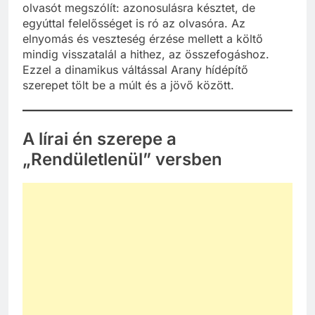
olvasót megszólít: azonosulásra késztet, de
egyúttal felelősséget is ró az olvasóra. Az
elnyomás és veszteség érzése mellett a költő
mindig visszatalál a hithez, az összefogáshoz.
Ezzel a dinamikus váltással Arany hídépítő
szerepet tölt be a múlt és a jövő között.
A lírai én szerepe a
„Rendületlenül” versben