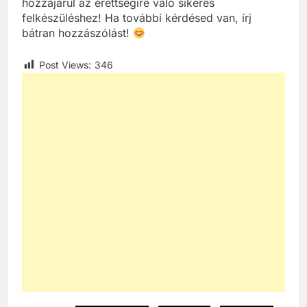
hozzájárul az érettségire való sikeres
felkészüléshez! Ha további kérdésed van, írj
bátran hozzászólást!
Post Views:
346