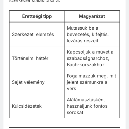
szerkezet kialakítására.
Érettségi tipp
Magyarázat
Mutassuk be a
Szerkezeti elemzés
bevezetés, kifejtés,
lezárás részeit
Kapcsoljuk a művet a
Történelmi háttér
szabadságharchoz,
Bach-korszakhoz
Fogalmazzuk meg, mit
Saját vélemény
jelent számunkra a
vers
Alátámasztásként
Kulcsidézetek
használjunk fontos
sorokat