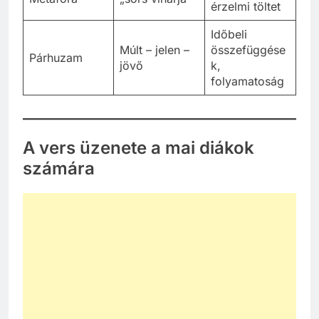
érzelmi töltet
Időbeli
Múlt – jelen –
összefüggése
Párhuzam
jövő
k,
folyamatoság
A vers üzenete a mai diákok
számára