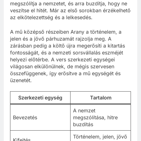
megszólítja a nemzetet, és arra buzdítja, hogy ne
veszítse el hitét. Már az első sorokban érzékelhető
az elkötelezettség és a lelkesedés.
A mű középső részeiben Arany a történelem, a
jelen és a jövő párhuzamát rajzolja meg. A
zárásban pedig a költő újra megerősíti a kitartás
fontosságát, és a nemzeti sorsvállalás eszméjét
helyezi előtérbe. A vers szerkezeti egységei
világosan elkülönülnek, de mégis szervesen
összefüggenek, így erősítve a mű egységét és
üzenetét.
Szerkezeti egység
Tartalom
A nemzet
Bevezetés
megszólítása, hitre
buzdítás
Történelem, jelen, jövő
Kifejtés