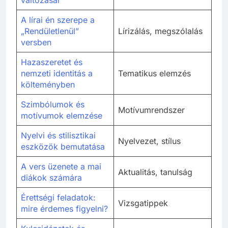
A lírai én szerepe a
„Rendületlenül”
Lírizálás, megszólalás
versben
Hazaszeretet és
nemzeti identitás a
Tematikus elemzés
költeményben
Szimbólumok és
Motívumrendszer
motívumok elemzése
Nyelvi és stilisztikai
Nyelvezet, stílus
eszközök bemutatása
A vers üzenete a mai
Aktualitás, tanulság
diákok számára
Érettségi feladatok:
Vizsgatippek
mire érdemes figyelni?