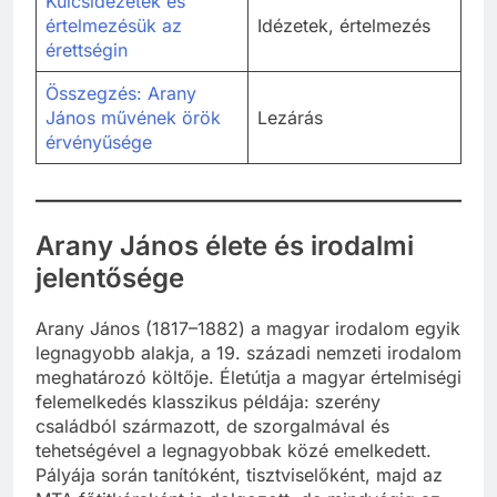
Kulcsidézetek és
értelmezésük az
Idézetek, értelmezés
érettségin
Összegzés: Arany
János művének örök
Lezárás
érvényűsége
Arany János élete és irodalmi
jelentősége
Arany János (1817–1882) a magyar irodalom egyik
legnagyobb alakja, a 19. századi nemzeti irodalom
meghatározó költője. Életútja a magyar értelmiségi
felemelkedés klasszikus példája: szerény
családból származott, de szorgalmával és
tehetségével a legnagyobbak közé emelkedett.
Pályája során tanítóként, tisztviselőként, majd az