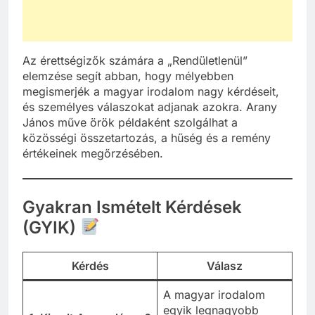
Az érettségizők számára a „Rendületlenül”
elemzése segít abban, hogy mélyebben
megismerjék a magyar irodalom nagy kérdéseit,
és személyes válaszokat adjanak azokra. Arany
János műve örök példaként szolgálhat a
közösségi összetartozás, a hűség és a remény
értékeinek megőrzésében.
Gyakran Ismételt Kérdések
(GYIK)
Kérdés
Válasz
A magyar irodalom
egyik legnagyobb