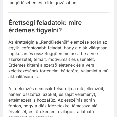
megértésében és feldolgozásában.
Érettségi feladatok: mire
érdemes figyelni?
Az érettségin a „Rendületlenül” elemzése során az
egyik legfontosabb feladat, hogy a diák világosan,
logikusan és összefüggően mutassa be a vers
szerkezetét, témáit, motívumait és üzenetét.
Érdemes kitérni a szerző életének és a vers
keletkezésének történelmi hátterére, valamint a mű
aktualitására is.
A jó elemzés nemcsak felsorolja a mű jellemzőit,
hanem összefűzi azokat, és saját véleményt,
értelmezést is hozzáfűz. Az esszéírás során
fontos, hogy a diák idézetekkel támassza alá
érvelését, és törekedjen a világos, átlátható