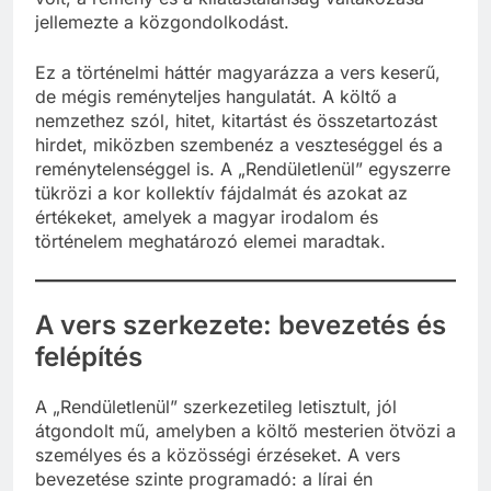
jellemezte a közgondolkodást.
Ez a történelmi háttér magyarázza a vers keserű,
de mégis reményteljes hangulatát. A költő a
nemzethez szól, hitet, kitartást és összetartozást
hirdet, miközben szembenéz a veszteséggel és a
reménytelenséggel is. A „Rendületlenül” egyszerre
tükrözi a kor kollektív fájdalmát és azokat az
értékeket, amelyek a magyar irodalom és
történelem meghatározó elemei maradtak.
A vers szerkezete: bevezetés és
felépítés
A „Rendületlenül” szerkezetileg letisztult, jól
átgondolt mű, amelyben a költő mesterien ötvözi a
személyes és a közösségi érzéseket. A vers
bevezetése szinte programadó: a lírai én