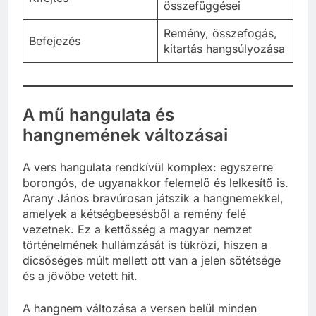
összefüggései
Remény, összefogás,
Befejezés
kitartás hangsúlyozása
A mű hangulata és
hangnemének változásai
A vers hangulata rendkívül komplex: egyszerre
borongós, de ugyanakkor felemelő és lelkesítő is.
Arany János bravúrosan játszik a hangnemekkel,
amelyek a kétségbeesésből a remény felé
vezetnek. Ez a kettősség a magyar nemzet
történelmének hullámzását is tükrözi, hiszen a
dicsőséges múlt mellett ott van a jelen sötétsége
és a jövőbe vetett hit.
A hangnem változása a versen belül minden