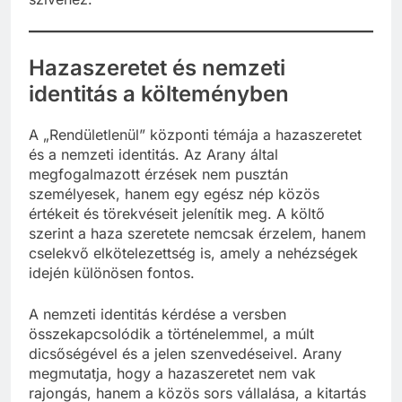
Hazaszeretet és nemzeti
identitás a költeményben
A „Rendületlenül” központi témája a hazaszeretet
és a nemzeti identitás. Az Arany által
megfogalmazott érzések nem pusztán
személyesek, hanem egy egész nép közös
értékeit és törekvéseit jelenítik meg. A költő
szerint a haza szeretete nemcsak érzelem, hanem
cselekvő elkötelezettség is, amely a nehézségek
idején különösen fontos.
A nemzeti identitás kérdése a versben
összekapcsolódik a történelemmel, a múlt
dicsőségével és a jelen szenvedéseivel. Arany
megmutatja, hogy a hazaszeretet nem vak
rajongás, hanem a közös sors vállalása, a kitartás