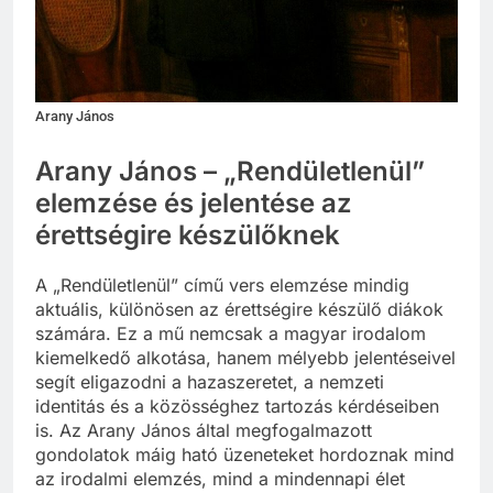
Arany János
Arany János – „Rendületlenül”
elemzése és jelentése az
érettségire készülőknek
A „Rendületlenül” című vers elemzése mindig
aktuális, különösen az érettségire készülő diákok
számára. Ez a mű nemcsak a magyar irodalom
kiemelkedő alkotása, hanem mélyebb jelentéseivel
segít eligazodni a hazaszeretet, a nemzeti
identitás és a közösséghez tartozás kérdéseiben
is. Az Arany János által megfogalmazott
gondolatok máig ható üzeneteket hordoznak mind
az irodalmi elemzés, mind a mindennapi élet