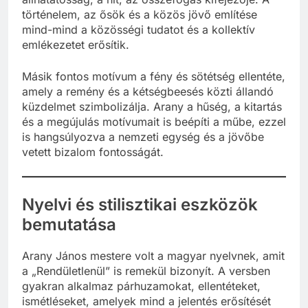
történelem, az ősök és a közös jövő említése
mind-mind a közösségi tudatot és a kollektív
emlékezetet erősítik.
Másik fontos motívum a fény és sötétség ellentéte,
amely a remény és a kétségbeesés közti állandó
küzdelmet szimbolizálja. Arany a hűség, a kitartás
és a megújulás motívumait is beépíti a műbe, ezzel
is hangsúlyozva a nemzeti egység és a jövőbe
vetett bizalom fontosságát.
Nyelvi és stilisztikai eszközök
bemutatása
Arany János mestere volt a magyar nyelvnek, amit
a „Rendületlenül” is remekül bizonyít. A versben
gyakran alkalmaz párhuzamokat, ellentéteket,
ismétléseket, amelyek mind a jelentés erősítését