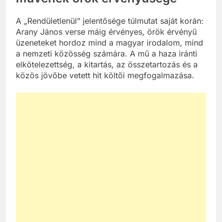
A „Rendületlenül” jelentősége túlmutat saját korán:
Arany János verse máig érvényes, örök érvényű
üzeneteket hordoz mind a magyar irodalom, mind
a nemzeti közösség számára. A mű a haza iránti
elkötelezettség, a kitartás, az összetartozás és a
közös jövőbe vetett hit költői megfogalmazása.