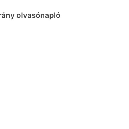
rány olvasónapló