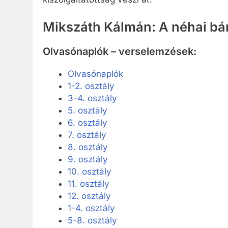
Mikszáth Kálmán: A néhai bá
Olvasónaplók – verselemzések:
Olvasónaplók
1-2. osztály
3-4. osztály
5. osztály
6. osztály
7. osztály
8. osztály
9. osztály
10. osztály
11. osztály
12. osztály
1-4. osztály
5-8. osztály