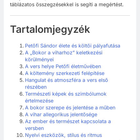
táblázatos összegzésekkel is segíti a megértést.
Tartalomjegyzék
Petőfi Sándor élete és költői pályafutása
A „Bokor a viharhoz” keletkezési
körülményei
A vers helye Petőfi életművében
A költemény szerkezeti felépítése
Hangulat és atmoszféra a vers első
részében
Természeti képek és szimbólumok
értelmezése
A bokor szerepe és jelentése a műben
A vihar allegorikus jelentősége
Az ember és természet kapcsolata a
versben
Nyelvi eszközök, stílus és ritmus