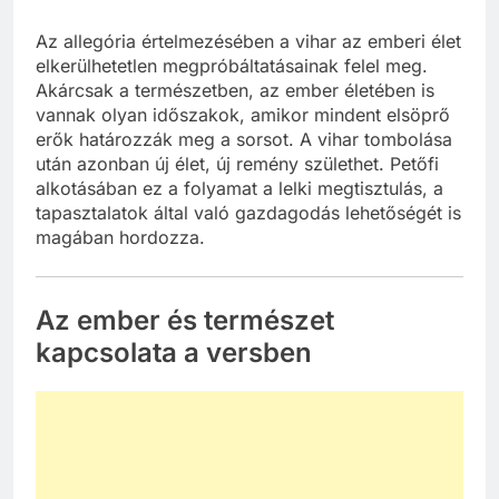
Az allegória értelmezésében a vihar az emberi élet
elkerülhetetlen megpróbáltatásainak felel meg.
Akárcsak a természetben, az ember életében is
vannak olyan időszakok, amikor mindent elsöprő
erők határozzák meg a sorsot. A vihar tombolása
után azonban új élet, új remény születhet. Petőfi
alkotásában ez a folyamat a lelki megtisztulás, a
tapasztalatok által való gazdagodás lehetőségét is
magában hordozza.
Az ember és természet
kapcsolata a versben