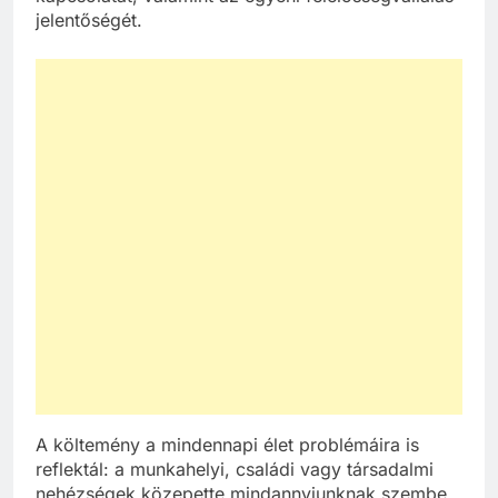
jelentőségét.
A költemény a mindennapi élet problémáira is
reflektál: a munkahelyi, családi vagy társadalmi
nehézségek közepette mindannyiunknak szembe