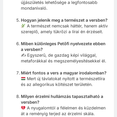
újjászületés lehetősége a legfontosabb
mondanivaló.
Hogyan jelenik meg a természet a versben?
A természet nemcsak háttér, hanem aktív
szereplő, amely tükrözi a lírai én érzéseit.
Miben különleges Petőfi nyelvezete ebben
a versben?
✍️ Egyszerű, de gazdag képi világgal,
metaforákkal és megszemélyesítésekkel él.
Miért fontos a vers a magyar irodalomban?
Mert új távlatokat nyitott a természetlíra
és az allegorikus költészet területén.
Milyen érzelmi hullámzás tapasztalható a
versben?
A nyugalomtól a félelmen és küzdelmen
át a reményig terjed az érzelmi skála.