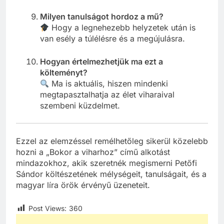
Milyen tanulságot hordoz a mű?
Hogy a legnehezebb helyzetek után is
van esély a túlélésre és a megújulásra.
Hogyan értelmezhetjük ma ezt a
költeményt?
Ma is aktuális, hiszen mindenki
megtapasztalhatja az élet viharaival
szembeni küzdelmet.
Ezzel az elemzéssel remélhetőleg sikerül közelebb
hozni a „Bokor a viharhoz” című alkotást
mindazokhoz, akik szeretnék megismerni Petőfi
Sándor költészetének mélységeit, tanulságait, és a
magyar líra örök érvényű üzeneteit.
Post Views:
360