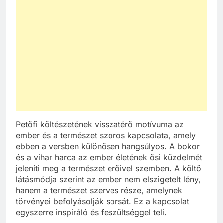
Petőfi költészetének visszatérő motívuma az
ember és a természet szoros kapcsolata, amely
ebben a versben különösen hangsúlyos. A bokor
és a vihar harca az ember életének ősi küzdelmét
jeleníti meg a természet erőivel szemben. A költő
látásmódja szerint az ember nem elszigetelt lény,
hanem a természet szerves része, amelynek
törvényei befolyásolják sorsát. Ez a kapcsolat
egyszerre inspiráló és feszültséggel teli.