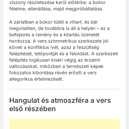
viszony részletezése kerül előtérbe: a bokor
félelme, ellenállása, majd megpróbáltatása.
A zárlatban a bokor túléli a vihart, és bár
megviselten, de továbbra is áll a helyén – ez a
befejezés a remény és a kitartás üzenetét
hordozza. A vers szimmetrikus szerkezete jól
követi a konfliktus ívét, azaz a feszültség
felépítését, tetőpontját és a feloldást. A szerkezeti
felépítés logikusan kíséri végig az érzelmi
változásokat, miközben a természeti képek
fokozatos kibontása révén erősíti a vers
allegorikus értelmezését.
Hangulat és atmoszféra a vers
első részében