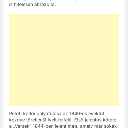
is hitelesen ábrázolta.
Petőfi költői pályafutása az 1840-es évektől
kezdve töretlenül ívelt felfelé. Első jelentős kötete,
a „Versek” 1844-ben jelent meg, amely már sokak