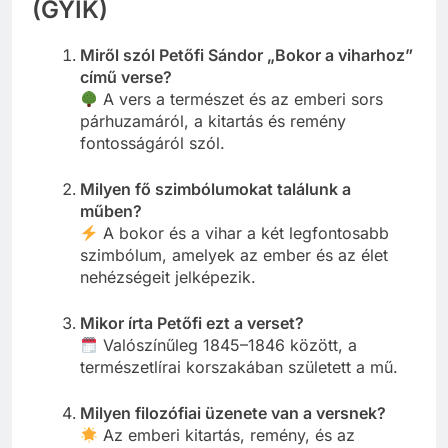
(GYIK)
Miről szól Petőfi Sándor „Bokor a viharhoz”
című verse?
A vers a természet és az emberi sors
párhuzamáról, a kitartás és remény
fontosságáról szól.
Milyen fő szimbólumokat találunk a
műben?
A bokor és a vihar a két legfontosabb
szimbólum, amelyek az ember és az élet
nehézségeit jelképezik.
Mikor írta Petőfi ezt a verset?
Valószínűleg 1845–1846 között, a
természetlírai korszakában született a mű.
Milyen filozófiai üzenete van a versnek?
Az emberi kitartás, remény, és az