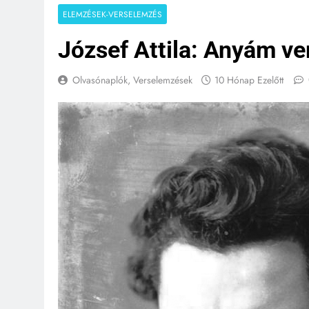
ELEMZÉSEK-VERSELEMZÉS
József Attila: Anyám v
Olvasónaplók, Verselemzések
10 Hónap Ezelőtt