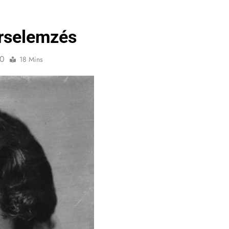
erselemzés
0
18 Mins