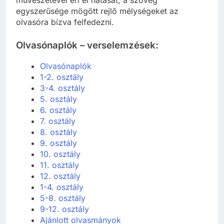
egyszerűsége mögött rejlő mélységeket az
olvasóra bízva felfedezni.
Olvasónaplók – verselemzések:
Olvasónaplók
1-2. osztály
3-4. osztály
5. osztály
6. osztály
7. osztály
8. osztály
9. osztály
10. osztály
11. osztály
12. osztály
1-4. osztály
5-8. osztály
9-12. osztály
Ajánlott olvasmányok