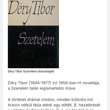
Déry Tibor Szerelem olvasónapló
Déry Tibor (1894-1977) író 1956-ban írt novellája,
a Szerelem talán legismertebb műve.
A történet drámai módon, minden különös írói
bravúr nélkül tárja elénk egy elítélt, B. hazatérését