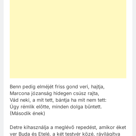
Benn pedig elméjét friss gond veri, hajtja,
Marcona józanság hidegen csúsz rajta,
Vád neki, a mit tett, bántja ha mit nem tett:
Úgy rémlik előtte, minden dolga bűntett.
(Második ének)
Detre kihasználja a meglévő repedést, amikor éket
ver Buda és Etelé, a két testvér közé, rávilágítva