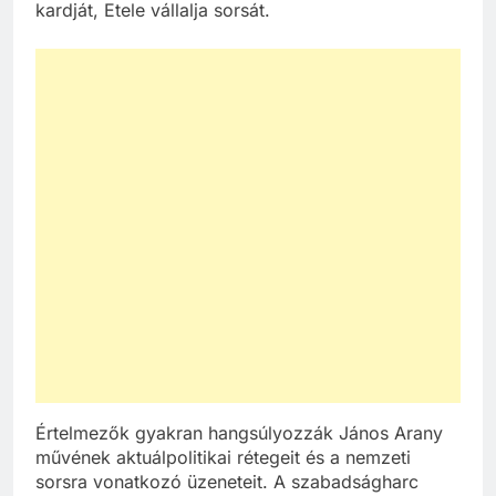
kardját, Etele vállalja sorsát.
Értelmezők gyakran hangsúlyozzák János Arany
művének aktuálpolitikai rétegeit és a nemzeti
sorsra vonatkozó üzeneteit. A szabadságharc