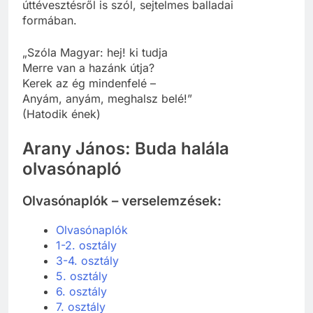
úttévesztésről is szól, sejtelmes balladai
formában.
„Szóla Magyar: hej! ki tudja
Merre van a hazánk útja?
Kerek az ég mindenfelé –
Anyám, anyám, meghalsz belé!”
(Hatodik ének)
Arany János: Buda halála
olvasónapló
Olvasónaplók – verselemzések:
Olvasónaplók
1-2. osztály
3-4. osztály
5. osztály
6. osztály
7. osztály