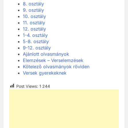
8. osztály
9. osztály
10. osztály
11. osztály
12. osztály
1-4. osztály
5-8. osztály
9-12. osztály
Ajánlott olvasmányok
Elemzések – Verselemzések
Kötelező olvasmányok röviden
Versek gyerekeknek
Post Views:
1 244