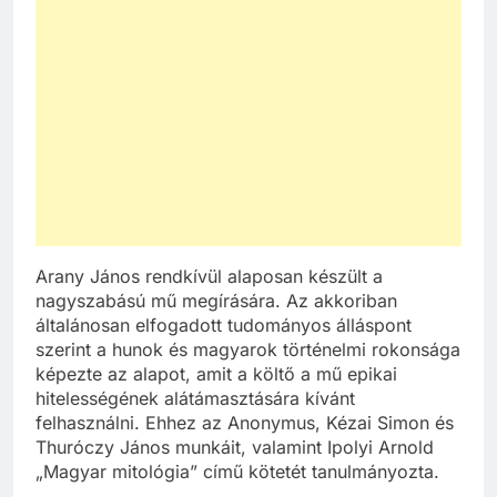
Arany János rendkívül alaposan készült a
nagyszabású mű megírására. Az akkoriban
általánosan elfogadott tudományos álláspont
szerint a hunok és magyarok történelmi rokonsága
képezte az alapot, amit a költő a mű epikai
hitelességének alátámasztására kívánt
felhasználni. Ehhez az Anonymus, Kézai Simon és
Thuróczy János munkáit, valamint Ipolyi Arnold
„Magyar mitológia” című kötetét tanulmányozta.