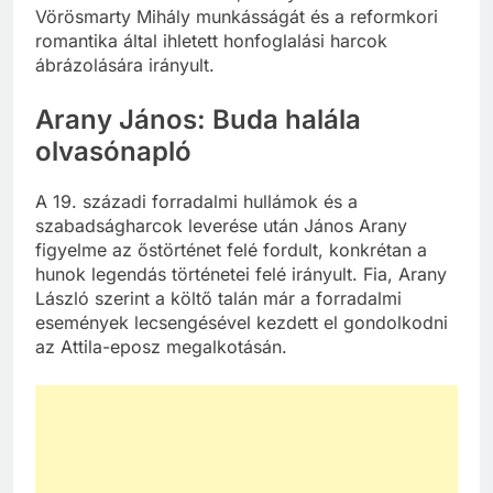
Vörösmarty Mihály munkásságát és a reformkori
romantika által ihletett honfoglalási harcok
ábrázolására irányult.
Arany János: Buda halála
olvasónapló
A 19. századi forradalmi hullámok és a
szabadságharcok leverése után János Arany
figyelme az őstörténet felé fordult, konkrétan a
hunok legendás történetei felé irányult. Fia, Arany
László szerint a költő talán már a forradalmi
események lecsengésével kezdett el gondolkodni
az Attila-eposz megalkotásán.