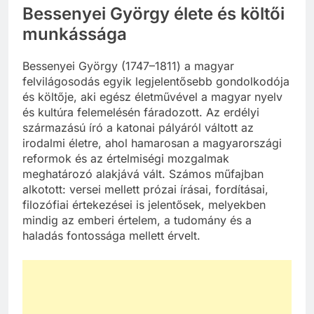
Bessenyei György élete és költői
munkássága
Bessenyei György (1747–1811) a magyar
felvilágosodás egyik legjelentősebb gondolkodója
és költője, aki egész életművével a magyar nyelv
és kultúra felemelésén fáradozott. Az erdélyi
származású író a katonai pályáról váltott az
irodalmi életre, ahol hamarosan a magyarországi
reformok és az értelmiségi mozgalmak
meghatározó alakjává vált. Számos műfajban
alkotott: versei mellett prózai írásai, fordításai,
filozófiai értekezései is jelentősek, melyekben
mindig az emberi értelem, a tudomány és a
haladás fontossága mellett érvelt.