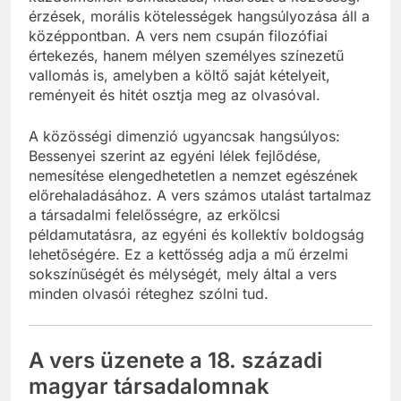
érzések, morális kötelességek hangsúlyozása áll a
középpontban. A vers nem csupán filozófiai
értekezés, hanem mélyen személyes színezetű
vallomás is, amelyben a költő saját kételyeit,
reményeit és hitét osztja meg az olvasóval.
A közösségi dimenzió ugyancsak hangsúlyos:
Bessenyei szerint az egyéni lélek fejlődése,
nemesítése elengedhetetlen a nemzet egészének
előrehaladásához. A vers számos utalást tartalmaz
a társadalmi felelősségre, az erkölcsi
példamutatásra, az egyéni és kollektív boldogság
lehetőségére. Ez a kettősség adja a mű érzelmi
sokszínűségét és mélységét, mely által a vers
minden olvasói réteghez szólni tud.
A vers üzenete a 18. századi
magyar társadalomnak