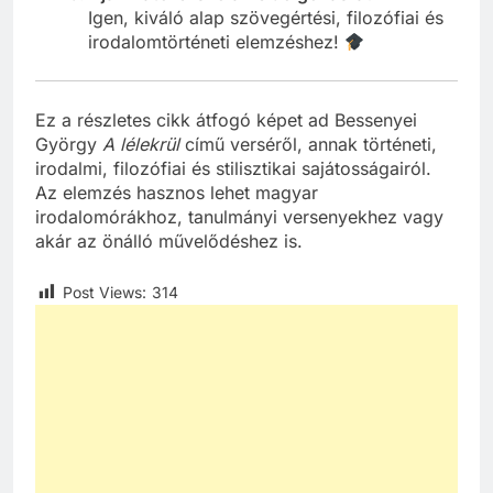
Igen, kiváló alap szövegértési, filozófiai és
irodalomtörténeti elemzéshez!
Ez a részletes cikk átfogó képet ad Bessenyei
György
A lélekrül
című verséről, annak történeti,
irodalmi, filozófiai és stilisztikai sajátosságairól.
Az elemzés hasznos lehet magyar
irodalomórákhoz, tanulmányi versenyekhez vagy
akár az önálló művelődéshez is.
Post Views:
314