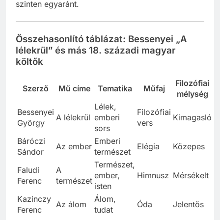
szinten egyaránt.
Összehasonlító táblázat: Bessenyei „A
lélekrül” és más 18. századi magyar
költők
Filozófiai
Szerző
Mű címe
Tematika
Műfaj
mélység
Lélek,
Bessenyei
Filozófiai
A lélekrül
emberi
Kimagasló
György
vers
sors
Báróczi
Emberi
Az ember
Elégia
Közepes
Sándor
természet
Természet,
Faludi
A
ember,
Himnusz
Mérsékelt
Ferenc
természet
isten
Kazinczy
Álom,
Az álom
Óda
Jelentős
Ferenc
tudat