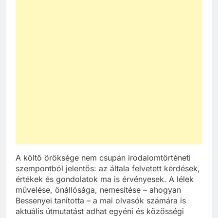
A költő öröksége nem csupán irodalomtörténeti
szempontból jelentős: az általa felvetett kérdések,
értékek és gondolatok ma is érvényesek. A lélek
művelése, önállósága, nemesítése – ahogyan
Bessenyei tanította – a mai olvasók számára is
aktuális útmutatást adhat egyéni és közösségi