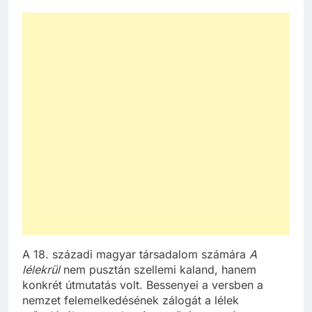
A 18. századi magyar társadalom számára
A
lélekrül
nem pusztán szellemi kaland, hanem
konkrét útmutatás volt. Bessenyei a versben a
nemzet felemelkedésének zálogát a lélek