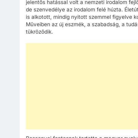
jelentős hatással volt a nemzeti irodalom fej
de szenvedélye az irodalom felé húzta. Élet
is alkotott, mindig nyitott szemmel figyelve 
Műveiben az új eszmék, a szabadság, a tudás
tükröződik.