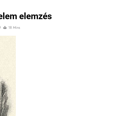
relem elemzés
0
18 Mins