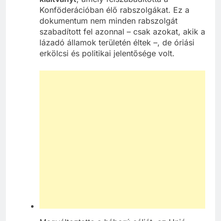
Konföderációban élő rabszolgákat. Ez a
dokumentum nem minden rabszolgát
szabadított fel azonnal – csak azokat, akik a
lázadó államok területén éltek –, de óriási
erkölcsi és politikai jelentősége volt.