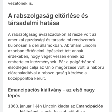
vezetőnek is.
A rabszolgaság eltörlése és
társadalmi hatása
A rabszolgaság évszázadokon át része volt az
amerikai gazdasági és társadalmi rendszernek,
különösen a déli államokban. Abraham Lincoln
azonban történelmi lépéseket tett annak
érdekében, hogy véget vessen ennek az
embertelen intézménynek. Bár a polgárháború
elsődleges célja az Unió megőrzése volt, a háború
előrehaladtával a rabszolgaság kérdése a
középpontba került.
Emancipációs kiáltvány – az első nagy
lépés
január 1-jén Lincoln kiadta az
Emancipációs
kiáltványt
, amely felszabadította a