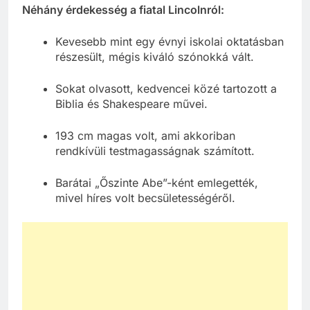
Néhány érdekesség a fiatal Lincolnról:
Kevesebb mint egy évnyi iskolai oktatásban
részesült, mégis kiváló szónokká vált.
Sokat olvasott, kedvencei közé tartozott a
Biblia és Shakespeare művei.
193 cm magas volt, ami akkoriban
rendkívüli testmagasságnak számított.
Barátai „Őszinte Abe”-ként emlegették,
mivel híres volt becsületességéről.