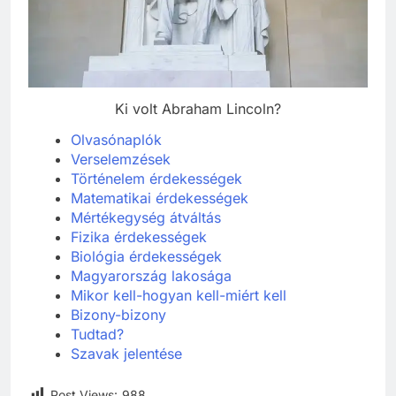
Ki volt Abraham Lincoln?
Olvasónaplók
Verselemzések
Történelem érdekességek
Matematikai érdekességek
Mértékegység átváltás
Fizika érdekességek
Biológia érdekességek
Magyarország lakosága
Mikor kell-hogyan kell-miért kell
Bizony-bizony
Tudtad?
Szavak jelentése
Post Views:
988