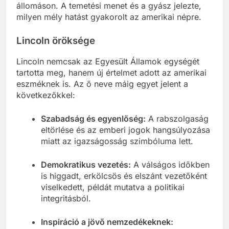
állomáson. A temetési menet és a gyász jelezte,
milyen mély hatást gyakorolt az amerikai népre.
Lincoln öröksége
Lincoln nemcsak az Egyesült Államok egységét
tartotta meg, hanem új értelmet adott az amerikai
eszméknek is. Az ő neve máig egyet jelent a
következőkkel:
Szabadság és egyenlőség:
A rabszolgaság
eltörlése és az emberi jogok hangsúlyozása
miatt az igazságosság szimbóluma lett.
Demokratikus vezetés:
A válságos időkben
is higgadt, erkölcsös és elszánt vezetőként
viselkedett, példát mutatva a politikai
integritásból.
Inspiráció a jövő nemzedékeknek: