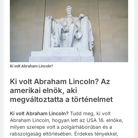
Ki volt Abraham Lincoln?
Ki volt Abraham Lincoln? Az
amerikai elnök, aki
megváltoztatta a történelmet
Ki volt Abraham Lincoln?
Tudd meg, ki volt
Abraham Lincoln, hogyan lett az USA 16. elnöke,
milyen szerepe volt a polgárháborúban és a
rabszolgaság eltörlésében. Érdekes tényekkel,