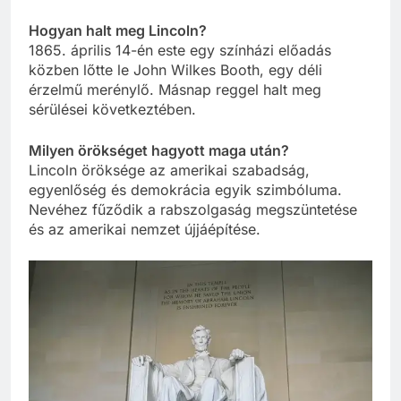
Hogyan halt meg Lincoln?
1865. április 14-én este egy színházi előadás
közben lőtte le John Wilkes Booth, egy déli
érzelmű merénylő. Másnap reggel halt meg
sérülései következtében.
Milyen örökséget hagyott maga után?
Lincoln öröksége az amerikai szabadság,
egyenlőség és demokrácia egyik szimbóluma.
Nevéhez fűződik a rabszolgaság megszüntetése
és az amerikai nemzet újjáépítése.