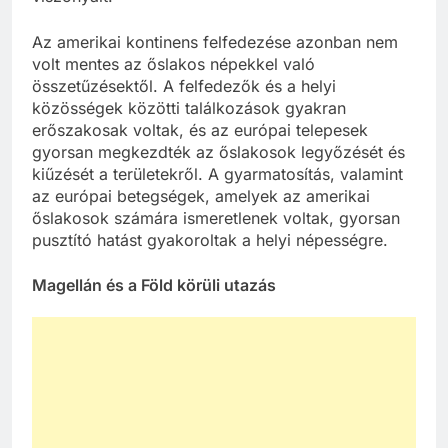
Az amerikai kontinens felfedezése azonban nem
volt mentes az őslakos népekkel való
összetűzésektől. A felfedezők és a helyi
közösségek közötti találkozások gyakran
erőszakosak voltak, és az európai telepesek
gyorsan megkezdték az őslakosok legyőzését és
kiűzését a területekről. A gyarmatosítás, valamint
az európai betegségek, amelyek az amerikai
őslakosok számára ismeretlenek voltak, gyorsan
pusztító hatást gyakoroltak a helyi népességre.
Magellán és a Föld körüli utazás