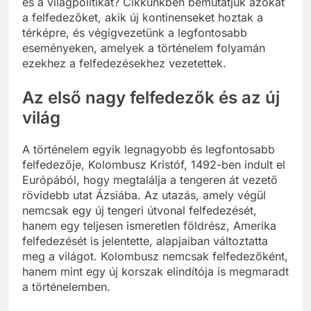
és a világpolitikát? Cikkünkben bemutatjuk azokat
a felfedezőket, akik új kontinenseket hoztak a
térképre, és végigvezetünk a legfontosabb
eseményeken, amelyek a történelem folyamán
ezekhez a felfedezésekhez vezetettek.
Az első nagy felfedezők és az új
világ
A történelem egyik legnagyobb és legfontosabb
felfedezője, Kolombusz Kristóf, 1492-ben indult el
Európából, hogy megtalálja a tengeren át vezető
rövidebb utat Ázsiába. Az utazás, amely végül
nemcsak egy új tengeri útvonal felfedezését,
hanem egy teljesen ismeretlen földrész, Amerika
felfedezését is jelentette, alapjaiban változtatta
meg a világot. Kolombusz nemcsak felfedezőként,
hanem mint egy új korszak elindítója is megmaradt
a történelemben.