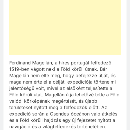
Ferdinánd Magellán, a híres portugál felfedező,
1519-ben vágott neki a Föld körüli útnak. Bár
Magellán nem élte meg, hogy befejezze útját, és
maga nem érte el a célját, expedíciója történelmi
jelentőségű volt, mivel az elsőként teljesítette a
Föld körüli utat. Magellán útja lehetővé tette a Föld
valódi körképének megértését, és újabb
területeket nyitott meg a felfedezők előtt. Az
expedíció során a Csendes-óceánon való átkelés
és a Föld körüli hajózás egy új fejezetet nyitott a
navigáció és a világfelfedezés történetében.