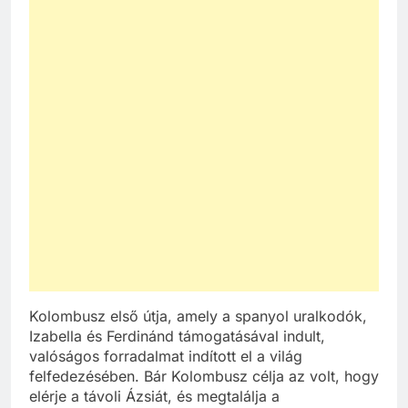
Kolombusz első útja, amely a spanyol uralkodók,
Izabella és Ferdinánd támogatásával indult,
valóságos forradalmat indított el a világ
felfedezésében. Bár Kolombusz célja az volt, hogy
elérje a távoli Ázsiát, és megtalálja a