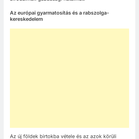
Az európai gyarmatosítás és a rabszolga-
kereskedelem
Az új földek birtokba vétele és az azok körüli