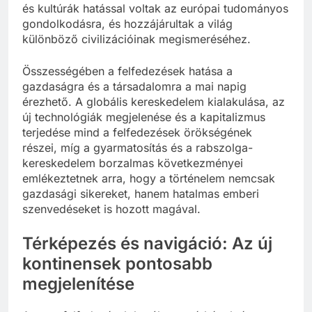
és kultúrák hatással voltak az európai tudományos
gondolkodásra, és hozzájárultak a világ
különböző civilizációinak megismeréséhez.
Összességében a felfedezések hatása a
gazdaságra és a társadalomra a mai napig
érezhető. A globális kereskedelem kialakulása, az
új technológiák megjelenése és a kapitalizmus
terjedése mind a felfedezések örökségének
részei, míg a gyarmatosítás és a rabszolga-
kereskedelem borzalmas következményei
emlékeztetnek arra, hogy a történelem nemcsak
gazdasági sikereket, hanem hatalmas emberi
szenvedéseket is hozott magával.
Térképezés és navigáció: Az új
kontinensek pontosabb
megjelenítése