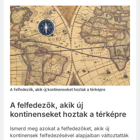
A felfedezők, akik új kontinenseket hoztak a térképre
A felfedezők, akik új
kontinenseket hoztak a térképre
Ismerd meg azokat a felfedezőket, akik új
kontinensek felfedezésével alapjaiban változtatták