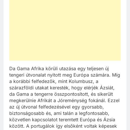
Da Gama Afrika körüli utazása egy teljesen új
tengeri útvonalat nyitott meg Európa számára. Míg
a korábbi felfedezők, mint Kolumbusz, a
szárazföldi utakat keresték, hogy elérjék Ázsiát,
da Gama a tengerre összpontosított, és sikerült
megkerülnie Afrikát a Jóreménység fokánál. Ezzel
az új útvonal felfedezésével egy gyorsabb,
biztonságosabb és, ami talán a legfontosabb,
közvetlen kapcsolatot teremtett Európa és Ázsia
között. A portugálok így elsőként voltak képesek