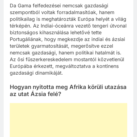
Da Gama felfedezései nemcsak gazdasági
szempontból voltak forradalmasítóak, hanem
politikailag is meghatározták Európa helyét a világ
térképén. Az Indiai-óceánra vezető tengeri útvonal
biztonságos kihasználása lehetővé tette
Portugáliának, hogy megkezdje az indiai és ázsiai
területek gyarmatosítását, megerősítve ezzel
nemcsak gazdasági, hanem politikai hatalmát is.
Az ősi fűszerkereskedelem mostantól közvetlenül
Európába érkezett, megváltoztatva a kontinens
gazdasági dinamikáját.
Hogyan nyitotta meg Afrika körüli utazása
az utat Ázsia felé?