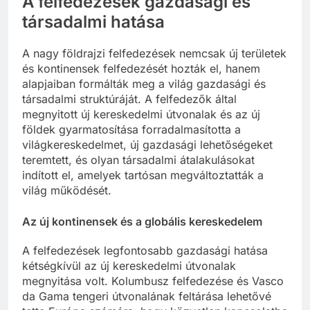
A felfedezések gazdasági és
társadalmi hatása
A nagy földrajzi felfedezések nemcsak új területek
és kontinensek felfedezését hozták el, hanem
alapjaiban formálták meg a világ gazdasági és
társadalmi struktúráját. A felfedezők által
megnyitott új kereskedelmi útvonalak és az új
földek gyarmatosítása forradalmasította a
világkereskedelmet, új gazdasági lehetőségeket
teremtett, és olyan társadalmi átalakulásokat
indított el, amelyek tartósan megváltoztatták a
világ működését.
Az új kontinensek és a globális kereskedelem
A felfedezések legfontosabb gazdasági hatása
kétségkívül az új kereskedelmi útvonalak
megnyitása volt. Kolumbusz felfedezése és Vasco
da Gama tengeri útvonalának feltárása lehetővé