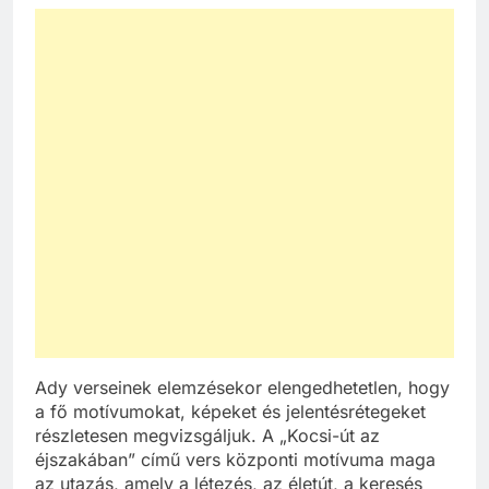
Ady verseinek elemzésekor elengedhetetlen, hogy
a fő motívumokat, képeket és jelentésrétegeket
részletesen megvizsgáljuk. A „Kocsi-út az
éjszakában” című vers központi motívuma maga
az utazás, amely a létezés, az életút, a keresés