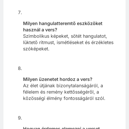
Milyen hangulatteremtő eszközöket
használ a vers?
Szimbolikus képeket, sötét hangulatot,
lüktető ritmust, ismétléseket és érzékletes
szóképeket.
Milyen üzenetet hordoz a vers?
Az élet útjának bizonytalanságáról, a
félelem és remény kettősségéről, a
közösségi élmény fontosságáról szól.
Hogyan érdemes elemezni a verset