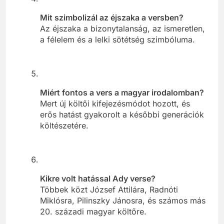
Mit szimbolizál az éjszaka a versben?
Az éjszaka a bizonytalanság, az ismeretlen,
a félelem és a lelki sötétség szimbóluma.
Miért fontos a vers a magyar irodalomban?
Mert új költői kifejezésmódot hozott, és
erős hatást gyakorolt a későbbi generációk
költészetére.
Kikre volt hatással Ady verse?
Többek közt József Attilára, Radnóti
Miklósra, Pilinszky Jánosra, és számos más
20. századi magyar költőre.