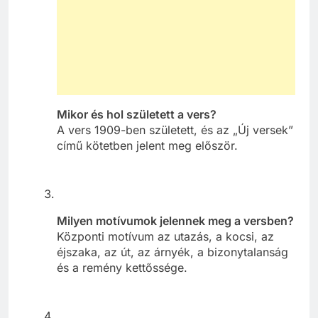
Mikor és hol született a vers?
A vers 1909-ben született, és az „Új versek”
című kötetben jelent meg először.
Milyen motívumok jelennek meg a versben?
Központi motívum az utazás, a kocsi, az
éjszaka, az út, az árnyék, a bizonytalanság
és a remény kettőssége.