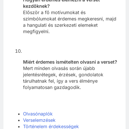
kezdőknek?
Először a fő motívumokat és
szimbólumokat érdemes megkeresni, majd
a hangulati és szerkezeti elemeket
megfigyelni.
Miért érdemes ismételten olvasni a verset?
Mert minden olvasás során újabb
jelentésrétegek, érzések, gondolatok
tárulhatnak fel, így a vers élménye
folyamatosan gazdagodik.
Olvasónaplók
Verselemzések
Történelem érdekességek