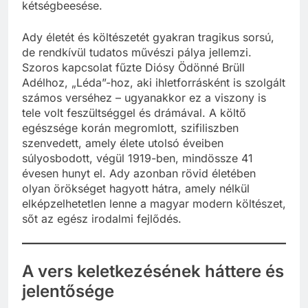
kétségbeesése.
Ady életét és költészetét gyakran tragikus sorsú,
de rendkívül tudatos művészi pálya jellemzi.
Szoros kapcsolat fűzte Diósy Ödönné Brüll
Adélhoz, „Léda”-hoz, aki ihletforrásként is szolgált
számos verséhez – ugyanakkor ez a viszony is
tele volt feszültséggel és drámával. A költő
egészsége korán megromlott, szifiliszben
szenvedett, amely élete utolsó éveiben
súlyosbodott, végül 1919-ben, mindössze 41
évesen hunyt el. Ady azonban rövid életében
olyan örökséget hagyott hátra, amely nélkül
elképzelhetetlen lenne a magyar modern költészet,
sőt az egész irodalmi fejlődés.
A vers keletkezésének háttere és
jelentősége