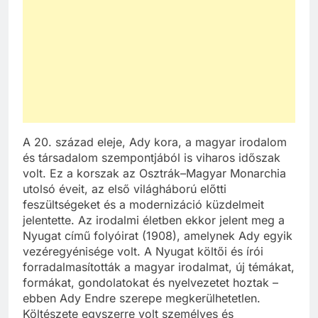
A 20. század eleje, Ady kora, a magyar irodalom
és társadalom szempontjából is viharos időszak
volt. Ez a korszak az Osztrák–Magyar Monarchia
utolsó éveit, az első világháború előtti
feszültségeket és a modernizáció küzdelmeit
jelentette. Az irodalmi életben ekkor jelent meg a
Nyugat című folyóirat (1908), amelynek Ady egyik
vezéregyénisége volt. A Nyugat költői és írói
forradalmasították a magyar irodalmat, új témákat,
formákat, gondolatokat és nyelvezetet hoztak –
ebben Ady Endre szerepe megkerülhetetlen.
Költészete egyszerre volt személyes és