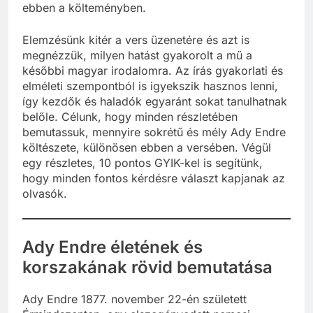
ebben a költeményben.
Elemzésünk kitér a vers üzenetére és azt is
megnézzük, milyen hatást gyakorolt a mű a
későbbi magyar irodalomra. Az írás gyakorlati és
elméleti szempontból is igyekszik hasznos lenni,
így kezdők és haladók egyaránt sokat tanulhatnak
belőle. Célunk, hogy minden részletében
bemutassuk, mennyire sokrétű és mély Ady Endre
költészete, különösen ebben a versében. Végül
egy részletes, 10 pontos GYIK-kel is segítünk,
hogy minden fontos kérdésre választ kapjanak az
olvasók.
Ady Endre életének és
korszakának rövid bemutatása
Ady Endre 1877. november 22-én született