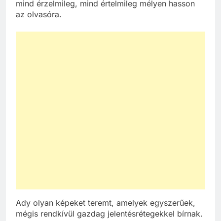
mind érzelmileg, mind értelmileg mélyen hasson
az olvasóra.
Ady olyan képeket teremt, amelyek egyszerűek,
mégis rendkívül gazdag jelentésrétegekkel bírnak.