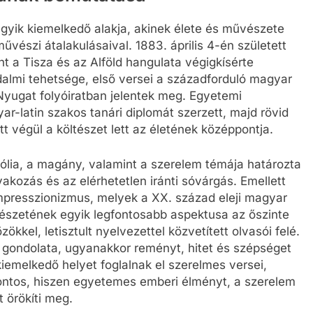
egyik kiemelkedő alakja, akinek élete és művészete
vészi átalakulásaival. 1883. április 4-én született
t a Tisza és az Alföld hangulata végigkísérte
dalmi tehetsége, első versei a századforduló magyar
 Nyugat folyóiratban jelentek meg. Egyetemi
-latin szakos tanári diplomát szerzett, majd rövid
ett végül a költészet lett az életének középpontja.
ólia, a magány, valamint a szerelem témája határozta
kozás és az elérhetetlen iránti sóvárgás. Emellett
impresszionizmus, melyek a XX. század eleji magyar
ltészetének egyik legfontosabb aspektusa az őszinte
kkel, letisztult nyelvezettel közvetített olvasói felé.
s gondolata, ugyanakkor reményt, hitet és szépséget
emelkedő helyet foglalnak el szerelmes versei,
ontos, hiszen egyetemes emberi élményt, a szerelem
 örökíti meg.