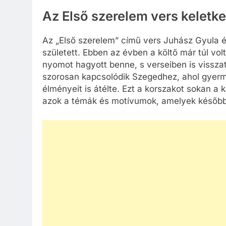
Az Első szerelem vers keletk
Az „Első szerelem” című vers Juhász Gyula 
született. Ebben az évben a költő már túl vo
nyomot hagyott benne, s verseiben is vissza
szorosan kapcsolódik Szegedhez, ahol gyermek-
élményeit is átélte. Ezt a korszakot sokan a k
azok a témák és motívumok, amelyek későbbi