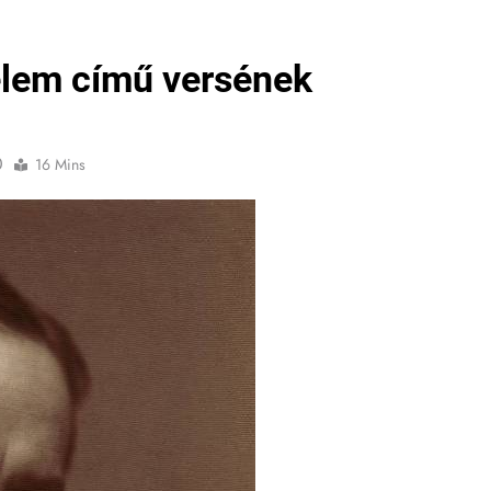
elem című versének
0
16 Mins