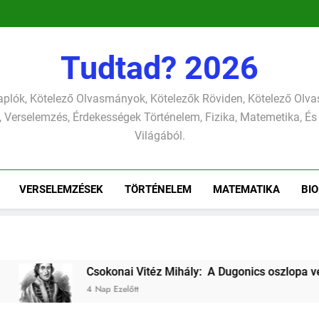
pontjára, 
verselemzés
nap a dé
tavon
versel
pontjára, 
verselemzés
versel
Tudtad? 2026
plók, Kötelező Olvasmányok, Kötelezők Röviden, Kötelező Ol
 Verselemzés, Érdekességek Történelem, Fizika, Matemetika, És
Világából.
VERSELEMZÉSEK
TÖRTÉNELEM
MATEMATIKA
BIO
ai Vitéz Mihály: A Dugonics oszlopa verselemzés
lőtt