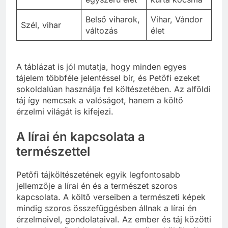
Belső viharok,
Vihar, Vándor
Szél, vihar
változás
élet
A táblázat is jól mutatja, hogy minden egyes
tájelem többféle jelentéssel bír, és Petőfi ezeket
sokoldalúan használja fel költészetében. Az alföldi
táj így nemcsak a valóságot, hanem a költő
érzelmi világát is kifejezi.
A lírai én kapcsolata a
természettel
Petőfi tájköltészetének egyik legfontosabb
jellemzője a lírai én és a természet szoros
kapcsolata. A költő verseiben a természeti képek
mindig szoros összefüggésben állnak a lírai én
érzelmeivel, gondolataival. Az ember és táj közötti