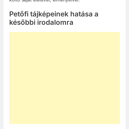
Petőfi tájképeinek hatása a
későbbi irodalomra