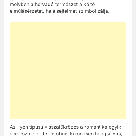
melyben a hervadó természet a költő
elmúlásérzetét, halálsejtelmét szimbolizálja.
Az ilyen típusú visszatükrözés a romantika egyik
alapeszméje, de Petőfinél különösen hangsúlyos,