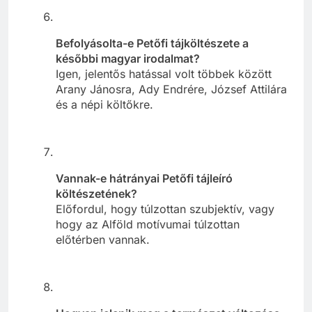
Befolyásolta-e Petőfi tájköltészete a
későbbi magyar irodalmat?
Igen, jelentős hatással volt többek között
Arany Jánosra, Ady Endrére, József Attilára
és a népi költőkre.
Vannak-e hátrányai Petőfi tájleíró
költészetének?
Előfordul, hogy túlzottan szubjektív, vagy
hogy az Alföld motívumai túlzottan
előtérben vannak.