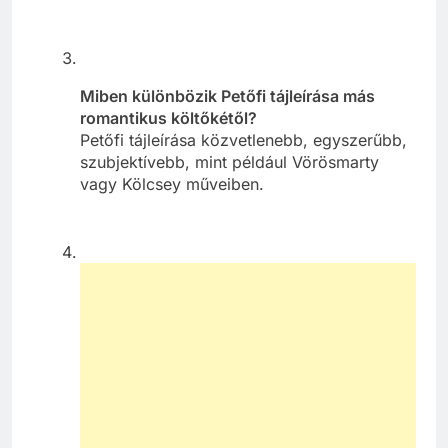
Miben különbözik Petőfi tájleírása más
romantikus költőkétől?
Petőfi tájleírása közvetlenebb, egyszerűbb,
szubjektívebb, mint például Vörösmarty
vagy Kölcsey műveiben.