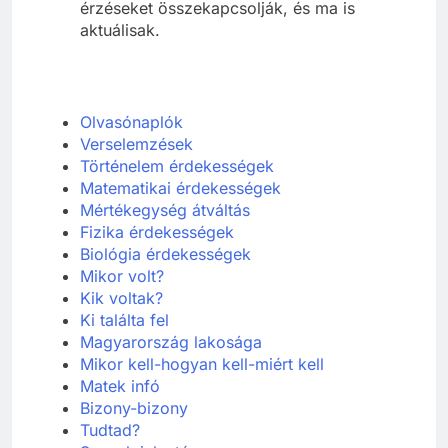
érzéseket összekapcsolják, és ma is
aktuálisak.
Olvasónaplók
Verselemzések
Történelem érdekességek
Matematikai érdekességek
Mértékegység átváltás
Fizika érdekességek
Biológia érdekességek
Mikor volt?
Kik voltak?
Ki találta fel
Ma
gyarország lakosága
Mikor kell-hogyan kell-miért kell
Matek
infó
Bizony-bizony
Tudtad?