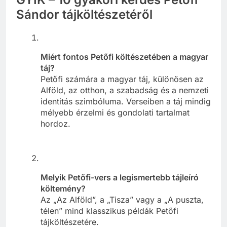
Sándor tájköltészetéről
Miért fontos Petőfi költészetében a magyar
táj?
Petőfi számára a magyar táj, különösen az
Alföld, az otthon, a szabadság és a nemzeti
identitás szimbóluma. Verseiben a táj mindig
mélyebb érzelmi és gondolati tartalmat
hordoz.
Melyik Petőfi-vers a legismertebb tájleíró
költemény?
Az „Az Alföld”, a „Tisza” vagy a „A puszta,
télen” mind klasszikus példák Petőfi
tájköltészetére.