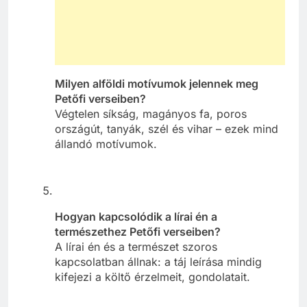
Milyen alföldi motívumok jelennek meg
Petőfi verseiben?
Végtelen síkság, magányos fa, poros
országút, tanyák, szél és vihar – ezek mind
állandó motívumok.
Hogyan kapcsolódik a lírai én a
természethez Petőfi verseiben?
A lírai én és a természet szoros
kapcsolatban állnak: a táj leírása mindig
kifejezi a költő érzelmeit, gondolatait.