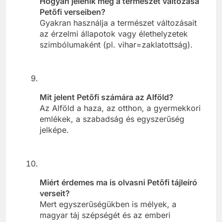
Hogyan jelenik meg a természet változása
Petőfi verseiben?
Gyakran használja a természet változásait
az érzelmi állapotok vagy élethelyzetek
szimbólumaként (pl. vihar=zaklatottság).
Mit jelent Petőfi számára az Alföld?
Az Alföld a haza, az otthon, a gyermekkori
emlékek, a szabadság és egyszerűség
jelképe.
Miért érdemes ma is olvasni Petőfi tájleíró
verseit?
Mert egyszerűségükben is mélyek, a
magyar táj szépségét és az emberi