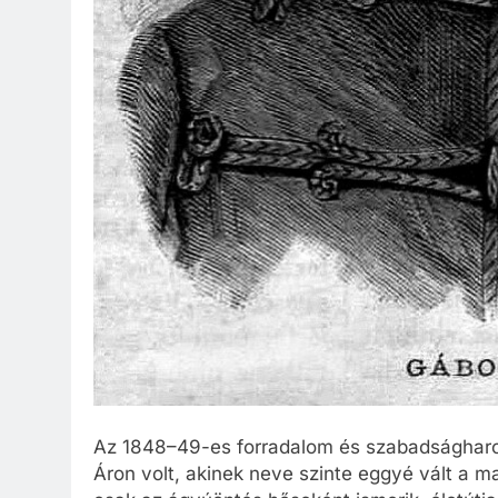
Az 1848–49-es forradalom és szabadságharc
Áron volt, akinek neve szinte eggyé vált a m