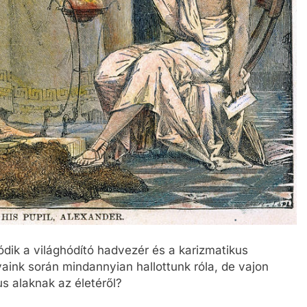
ik a világhódító hadvezér és a karizmatikus
yaink során mindannyian hallottunk róla, de vajon
s alaknak az életéről?