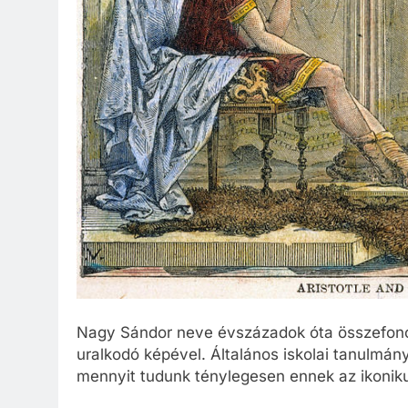
Nagy Sándor neve évszázadok óta összefonód
uralkodó képével. Általános iskolai tanulmán
mennyit tudunk ténylegesen ennek az ikoniku