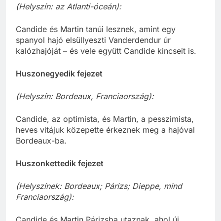
(Helyszín: az Atlanti-óceán):
Candide és Martin tanúi lesznek, amint egy
spanyol hajó elsüllyeszti Vanderdendur úr
kalózhajóját – és vele együtt Candide kincseit is.
Huszonegyedik fejezet
(Helyszín: Bordeaux, Franciaország):
Candide, az optimista, és Martin, a pesszimista,
heves vitájuk közepette érkeznek meg a hajóval
Bordeaux-ba.
Huszonkettedik fejezet
(Helyszínek: Bordeaux; Párizs; Dieppe, mind
Franciaország):
Candide és Martin Párizsba utaznak, ahol új