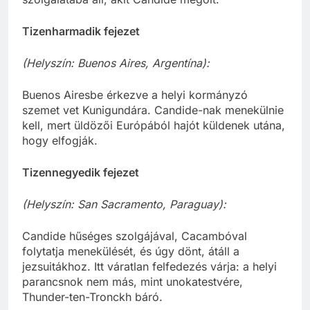
Tizenharmadik fejezet
(Helyszín: Buenos Aires, Argentína):
Buenos Airesbe érkezve a helyi kormányzó
szemet vet Kunigundára. Candide-nak menekülnie
kell, mert üldözői Európából hajót küldenek utána,
hogy elfogják.
Tizennegyedik fejezet
(Helyszín: San Sacramento, Paraguay):
Candide hűséges szolgájával, Cacambóval
folytatja menekülését, és úgy dönt, átáll a
jezsuitákhoz. Itt váratlan felfedezés várja: a helyi
parancsnok nem más, mint unokatestvére,
Thunder-ten-Tronckh báró.