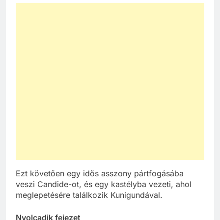
Ezt követően egy idős asszony pártfogásába
veszi Candide-ot, és egy kastélyba vezeti, ahol
meglepetésére találkozik Kunigundával.
Nyolcadik fejezet