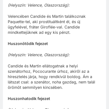
(Helyszín: Velence, Olaszország):
Velencében Candide és Martin találkoznak
Paquette-tel, aki prostituáltként él, és új
ügyfelével, fráter Giroflée-val. Candide
mindkettejüknek ad egy kis pénzt.
Huszonötödik fejezet
(Helyszín: Velence, Olaszország):
Candide és Martin ellátogatnak a helyi
szenátorhoz, Pococurante úrhoz, akiről az a
híresztelés járja, hogy rendkívül boldog. Ám a
látszat csal: a szenátor, noha gazdag, nem talál
örömöt semmilyen kincsében.
Huszonhatodik fejezet