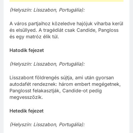
(Helyszín: Lisszabon, Portugália):
A város partjaihoz közeledve hajójuk viharba kerül
és elsüllyed. A tragédiát csak Candide, Pangloss
és egy matróz élik túl.
Hatodik fejezet
(Helyszín: Lisszabon, Portugália):
Lisszabont földrengés sújtja, ami után gyorsan
autodafét rendeznek: három embert megégetnek,
Panglosst felakasztják, Candide-ot pedig
megvesszőzik.
Hetedik fejezet
(Helyszín: Lisszabon, Portugália):