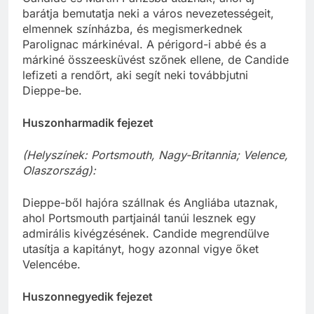
barátja bemutatja neki a város nevezetességeit,
elmennek színházba, és megismerkednek
Parolignac márkinéval. A périgord-i abbé és a
márkiné összeesküvést szőnek ellene, de Candide
lefizeti a rendőrt, aki segít neki továbbjutni
Dieppe-be.
Huszonharmadik fejezet
(Helyszínek: Portsmouth, Nagy-Britannia; Velence,
Olaszország):
Dieppe-ből hajóra szállnak és Angliába utaznak,
ahol Portsmouth partjainál tanúi lesznek egy
admirális kivégzésének. Candide megrendülve
utasítja a kapitányt, hogy azonnal vigye őket
Velencébe.
Huszonnegyedik fejezet