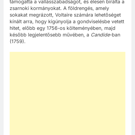
támogatta a vallásszabadságot, és élesen bírálta a
zsarnoki kormányokat. A földrengés, amely
sokakat megrázott, Voltaire számára lehetőséget
kínált arra, hogy kigúnyolja a gondviselésbe vetett
hitet, előbb egy 1756-os költeményében, majd
később legjelentősebb művében, a
Candide
-ban
(1759).