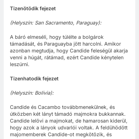
Tizenötödik fejezet
(Helyszín: San Sacramento, Paraguay):
A báró elmeséli, hogy túlélte a bolgárok
támadását, és Paraguayba jött harcolni. Amikor
azonban megtudja, hogy Candide feleségül akarja
venni a húgát, rátámad, ezért Candide kénytelen
leszúrni.
Tizenhatodik fejezet
(Helyszín: Bolívia):
Candide és Cacambo továbbmenekülnek, és
útközben két lányt támadó majmokra bukkannak.
Candide lelövi a majmokat, de hamarosan kiderül,
hogy azok a lányok udvarlói voltak. A feldühödött
majomemberek Candide-ot megkötözik, és