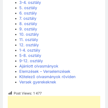
3-4. osztály
5. osztály
6. osztály
7. osztály
8. osztály
9. osztály
10. osztály
11. osztály
12. osztály
1-4. osztály
5-8. osztály
9-12. osztály
Ajánlott olvasmányok
Elemzések – Verselemzések
Kötelező olvasmányok röviden
Versek gyerekeknek
Post Views:
1 477