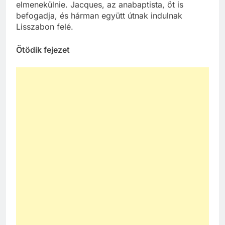
elmenekülnie. Jacques, az anabaptista, őt is
befogadja, és hárman együtt útnak indulnak
Lisszabon felé.
Ötödik fejezet