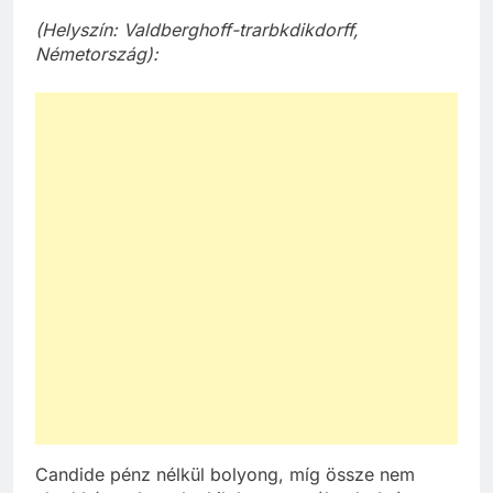
(Helyszín: Valdberghoff-trarbkdikdorff,
Németország):
Candide pénz nélkül bolyong, míg össze nem