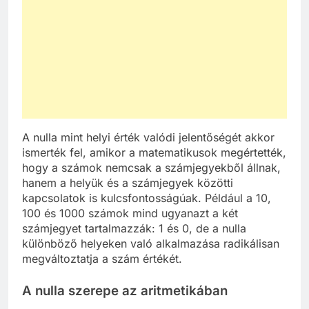
A nulla mint helyi érték valódi jelentőségét akkor
ismerték fel, amikor a matematikusok megértették,
hogy a számok nemcsak a számjegyekből állnak,
hanem a helyük és a számjegyek közötti
kapcsolatok is kulcsfontosságúak. Például a 10,
100 és 1000 számok mind ugyanazt a két
számjegyet tartalmazzák: 1 és 0, de a nulla
különböző helyeken való alkalmazása radikálisan
megváltoztatja a szám értékét.
A nulla szerepe az aritmetikában