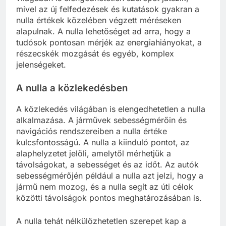
mivel az új felfedezések és kutatások gyakran a
nulla értékek közelében végzett méréseken
alapulnak. A nulla lehetőséget ad arra, hogy a
tudósok pontosan mérjék az energiahiányokat, a
részecskék mozgását és egyéb, komplex
jelenségeket.
A nulla a közlekedésben
A közlekedés világában is elengedhetetlen a nulla
alkalmazása. A járművek sebességmérőin és
navigációs rendszereiben a nulla értéke
kulcsfontosságú. A nulla a kiinduló pontot, az
alaphelyzetet jelöli, amelytől mérhetjük a
távolságokat, a sebességet és az időt. Az autók
sebességmérőjén például a nulla azt jelzi, hogy a
jármű nem mozog, és a nulla segít az úti célok
közötti távolságok pontos meghatározásában is.
A nulla tehát nélkülözhetetlen szerepet kap a