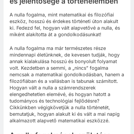
és jelentősége a történelemben
A nulla fogalma, mint matematikai és filozófiai
eszköz, hosszú és érdekes történeti úton alakult
ki. Fedezd fel, hogyan vált alapvetővé a nulla, és
miként alakította át a gondolkodásunkat!
A nulla fogalma ma már természetes része
mindennapi életünknek, de kevesen tudják, hogy
annak kialakulása hosszú és bonyolult folyamat
volt. Kezdetben a semmi, a „nincs” fogalma
nemcsak a matematikai gondolkodásban, hanem a
filozófiában és a vallásban is tabunak számított.
Hogyan vált a nulla a számrendszerek
elengedhetetlen elemévé, és hogyan hatott a
tudományos és technológiai fejlődésre?
Cikkünkben végigkövetjük a nulla történetét,
bemutatjuk, hogyan alakult ki és vált a mai napig
alkalmazott alapvető matematikai eszközzé.