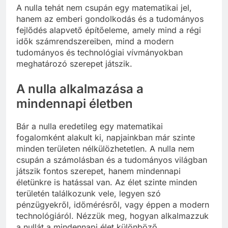
A nulla tehát nem csupán egy matematikai jel,
hanem az emberi gondolkodás és a tudományos
fejlődés alapvető építőeleme, amely mind a régi
idők számrendszereiben, mind a modern
tudományos és technológiai vívmányokban
meghatározó szerepet játszik.
A nulla alkalmazása a
mindennapi életben
Bár a nulla eredetileg egy matematikai
fogalomként alakult ki, napjainkban már szinte
minden területen nélkülözhetetlen. A nulla nem
csupán a számolásban és a tudományos világban
játszik fontos szerepet, hanem mindennapi
életünkre is hatással van. Az élet szinte minden
területén találkozunk vele, legyen szó
pénzügyekről, időmérésről, vagy éppen a modern
technológiáról. Nézzük meg, hogyan alkalmazzuk
a nullát a mindennapi élet különböző