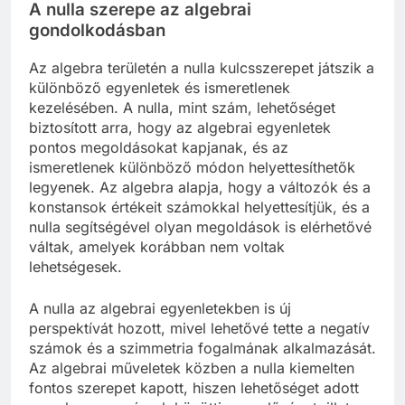
A nulla szerepe az algebrai
gondolkodásban
Az algebra területén a nulla kulcsszerepet játszik a
különböző egyenletek és ismeretlenek
kezelésében. A nulla, mint szám, lehetőséget
biztosított arra, hogy az algebrai egyenletek
pontos megoldásokat kapjanak, és az
ismeretlenek különböző módon helyettesíthetők
legyenek. Az algebra alapja, hogy a változók és a
konstansok értékeit számokkal helyettesítjük, és a
nulla segítségével olyan megoldások is elérhetővé
váltak, amelyek korábban nem voltak
lehetségesek.
A nulla az algebrai egyenletekben is új
perspektívát hozott, mivel lehetővé tette a negatív
számok és a szimmetria fogalmának alkalmazását.
Az algebrai műveletek közben a nulla kiemelten
fontos szerepet kapott, hiszen lehetőséget adott