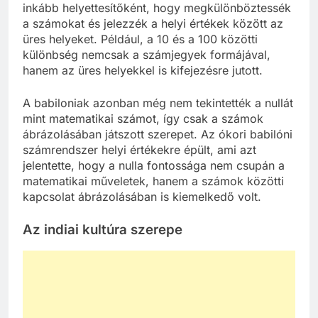
inkább helyettesítőként, hogy megkülönböztessék
a számokat és jelezzék a helyi értékek között az
üres helyeket. Például, a 10 és a 100 közötti
különbség nemcsak a számjegyek formájával,
hanem az üres helyekkel is kifejezésre jutott.
A babiloniak azonban még nem tekintették a nullát
mint matematikai számot, így csak a számok
ábrázolásában játszott szerepet. Az ókori babilóni
számrendszer helyi értékekre épült, ami azt
jelentette, hogy a nulla fontossága nem csupán a
matematikai műveletek, hanem a számok közötti
kapcsolat ábrázolásában is kiemelkedő volt.
Az indiai kultúra szerepe