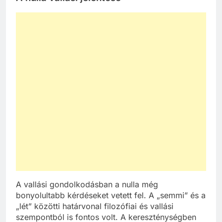
A vallási gondolkodásban a nulla még
bonyolultabb kérdéseket vetett fel. A „semmi” és a
„lét” közötti határvonal filozófiai és vallási
szempontból is fontos volt. A kereszténységben