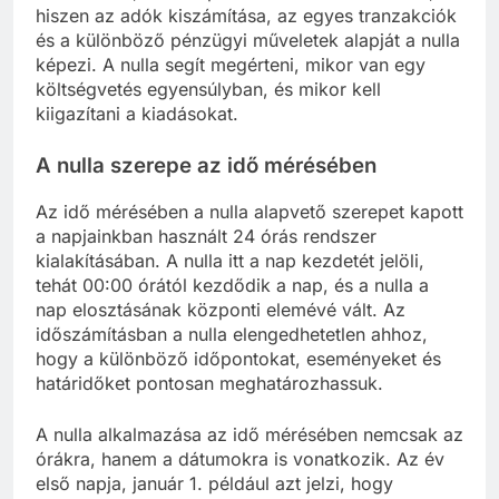
hiszen az adók kiszámítása, az egyes tranzakciók
és a különböző pénzügyi műveletek alapját a nulla
képezi. A nulla segít megérteni, mikor van egy
költségvetés egyensúlyban, és mikor kell
kiigazítani a kiadásokat.
A nulla szerepe az idő mérésében
Az idő mérésében a nulla alapvető szerepet kapott
a napjainkban használt 24 órás rendszer
kialakításában. A nulla itt a nap kezdetét jelöli,
tehát 00:00 órától kezdődik a nap, és a nulla a
nap elosztásának központi elemévé vált. Az
időszámításban a nulla elengedhetetlen ahhoz,
hogy a különböző időpontokat, eseményeket és
határidőket pontosan meghatározhassuk.
A nulla alkalmazása az idő mérésében nemcsak az
órákra, hanem a dátumokra is vonatkozik. Az év
első napja, január 1. például azt jelzi, hogy