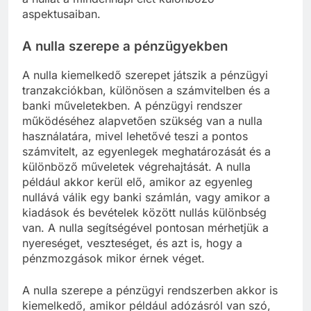
aspektusaiban.
A nulla szerepe a pénzügyekben
A nulla kiemelkedő szerepet játszik a pénzügyi
tranzakciókban, különösen a számvitelben és a
banki műveletekben. A pénzügyi rendszer
működéséhez alapvetően szükség van a nulla
használatára, mivel lehetővé teszi a pontos
számvitelt, az egyenlegek meghatározását és a
különböző műveletek végrehajtását. A nulla
például akkor kerül elő, amikor az egyenleg
nullává válik egy banki számlán, vagy amikor a
kiadások és bevételek között nullás különbség
van. A nulla segítségével pontosan mérhetjük a
nyereséget, veszteséget, és azt is, hogy a
pénzmozgások mikor érnek véget.
A nulla szerepe a pénzügyi rendszerben akkor is
kiemelkedő, amikor például adózásról van szó,