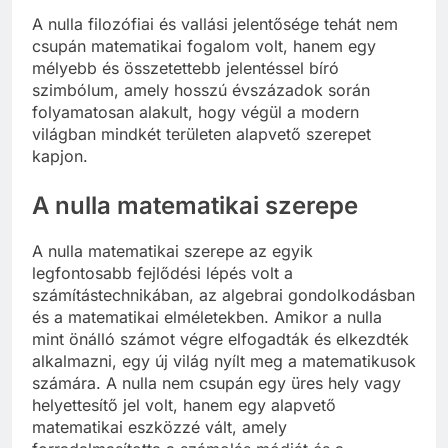
A nulla filozófiai és vallási jelentősége tehát nem
csupán matematikai fogalom volt, hanem egy
mélyebb és összetettebb jelentéssel bíró
szimbólum, amely hosszú évszázadok során
folyamatosan alakult, hogy végül a modern
világban mindkét területen alapvető szerepet
kapjon.
A nulla matematikai szerepe
A nulla matematikai szerepe az egyik
legfontosabb fejlődési lépés volt a
számítástechnikában, az algebrai gondolkodásban
és a matematikai elméletekben. Amikor a nulla
mint önálló számot végre elfogadták és elkezdték
alkalmazni, egy új világ nyílt meg a matematikusok
számára. A nulla nem csupán egy üres hely vagy
helyettesítő jel volt, hanem egy alapvető
matematikai eszközzé vált, amely