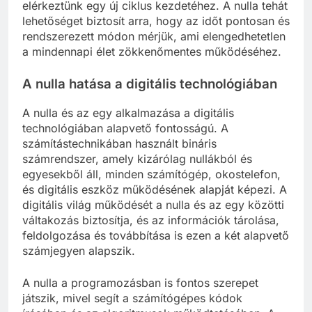
elérkeztünk egy új ciklus kezdetéhez. A nulla tehát
lehetőséget biztosít arra, hogy az időt pontosan és
rendszerezett módon mérjük, ami elengedhetetlen
a mindennapi élet zökkenőmentes működéséhez.
A nulla hatása a digitális technológiában
A nulla és az egy alkalmazása a digitális
technológiában alapvető fontosságú. A
számítástechnikában használt bináris
számrendszer, amely kizárólag nullákból és
egyesekből áll, minden számítógép, okostelefon,
és digitális eszköz működésének alapját képezi. A
digitális világ működését a nulla és az egy közötti
váltakozás biztosítja, és az információk tárolása,
feldolgozása és továbbítása is ezen a két alapvető
számjegyen alapszik.
A nulla a programozásban is fontos szerepet
játszik, mivel segít a számítógépes kódok