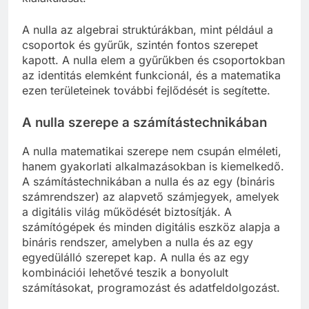
A nulla az algebrai struktúrákban, mint például a
csoportok és gyűrűk, szintén fontos szerepet
kapott. A nulla elem a gyűrűkben és csoportokban
az identitás elemként funkcionál, és a matematika
ezen területeinek további fejlődését is segítette.
A nulla szerepe a számítástechnikában
A nulla matematikai szerepe nem csupán elméleti,
hanem gyakorlati alkalmazásokban is kiemelkedő.
A számítástechnikában a nulla és az egy (bináris
számrendszer) az alapvető számjegyek, amelyek
a digitális világ működését biztosítják. A
számítógépek és minden digitális eszköz alapja a
bináris rendszer, amelyben a nulla és az egy
egyedülálló szerepet kap. A nulla és az egy
kombinációi lehetővé teszik a bonyolult
számításokat, programozást és adatfeldolgozást.